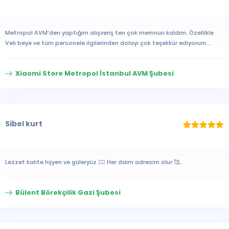
Metropol AVM'den yaptığım alışveriş ten çok memnun kaldım. Özellikle
Veli beye ve tüm personele ilgilerinden dolayı çok teşekkür ediyorum...
Xiaomi Store Metropol İstanbul AVM Şubesi
Sibel kurt
Lezzet kalite hijyen ve güleryüz 👍🏻 Her daim adresim olur 🥰..
Bülent Börekçilik Gazi Şubesi