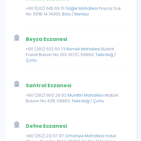
+90 (532) 345 65 10
Sağlık Mahallesi
Poyraz Sok.
No: 31/1B-14, 14300,
Bolu
/
Merkez
Beyza Eczanesi
+90 (282) 502 50 73
Rumeli Mahallesi
Bülent
Ecevit Bulvarı No: 103-107/C, 59850,
Tekirdağ
/
Çorlu
Santral Eczanesi
+90 (282) 653 29 92
Muhittin Mahallesi
Atatürk
Bulvarı No: 41/B, 59850,
Tekirdağ
/
Çorlu
Defne Eczanesi
+90 (252) 212 57 87
Orhaniye Mahallesi
Haluk