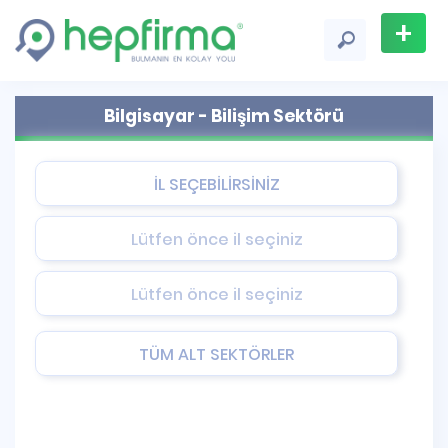
+
Firma
Bilgisayar - Bilişim Sektörü
Ekle