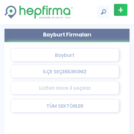
+
Firma
Bayburt Firmaları
Ekle