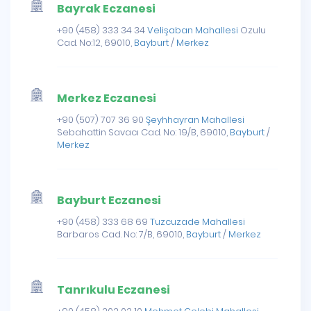
Bayrak Eczanesi
+90 (458) 333 34 34
Velişaban Mahallesi
Ozulu
Cad. No:12, 69010,
Bayburt
/
Merkez
Merkez Eczanesi
+90 (507) 707 36 90
Şeyhhayran Mahallesi
Sebahattin Savacı Cad. No: 19/B, 69010,
Bayburt
/
Merkez
Bayburt Eczanesi
+90 (458) 333 68 69
Tuzcuzade Mahallesi
Barbaros Cad. No: 7/B, 69010,
Bayburt
/
Merkez
Tanrıkulu Eczanesi