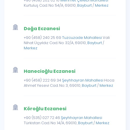
+90 (458) 202 02 10
Mehmet Çelebi Mahallesi
Kurtuluş Cad. No: 54/A, 69010,
Bayburt
/
Merkez
Doğa Eczanesi
+90 (458) 240 25 69
Tuzcuzade Mahallesi
Vali
Nihat Üçyıldız Cad. No: 32/A, 69010,
Bayburt
/
Merkez
Hanecioğlu Eczanesi
+90 (458) 222 69 34
Şeyhhayran Mahallesi
Hoca
Ahmet Yesevi Cad. No: 3, 69010,
Bayburt
/
Merkez
Köroğlu Eczanesi
+90 (535) 027 72 46
Şeyhhayran Mahallesi
Türkistan Cad. No: 14/A, 69010,
Bayburt
/
Merkez