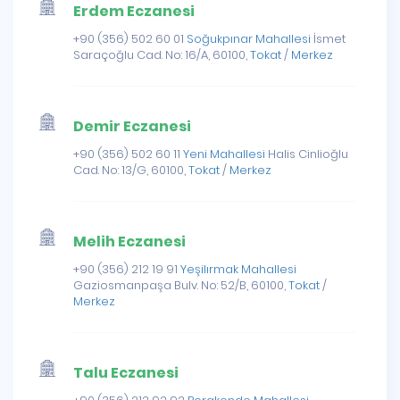
Erdem Eczanesi
+90 (356) 502 60 01
Soğukpınar Mahallesi
İsmet
Saraçoğlu Cad. No: 16/A, 60100,
Tokat
/
Merkez
Demir Eczanesi
+90 (356) 502 60 11
Yeni Mahallesi
Halis Cinlioğlu
Cad. No: 13/G, 60100,
Tokat
/
Merkez
Melih Eczanesi
+90 (356) 212 19 91
Yeşilırmak Mahallesi
Gaziosmanpaşa Bulv. No: 52/B, 60100,
Tokat
/
Merkez
Talu Eczanesi