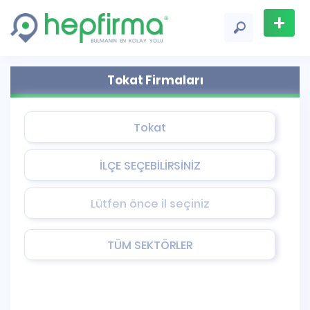
+
Firma
Tokat Firmaları
Ekle