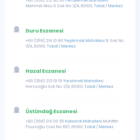
+90 (356) 212 92 92
Perakende Mahallesi
Mehmet Aksu 5. Sok. No: 2/A, 60100,
Tokat
/
Merkez
Duru Eczanesi
+90 (356) 214 10 80
Yeşilırmak Mahallesi
6. Sok. No:
11/A, 60100,
Tokat
/
Merkez
Hazal Eczanesi
+90 (356) 213 19 19
Yarahmet Mahallesi
Horozoğlu Sok. No: 2/A, 60100,
Tokat
/
Merkez
Üstündağ Eczanesi
+90 (356) 201 00 35
Kaleardı Mahallesi
Muhittin
Fisunoğlu Cad. No: 81/1, 60100,
Tokat
/
Merkez