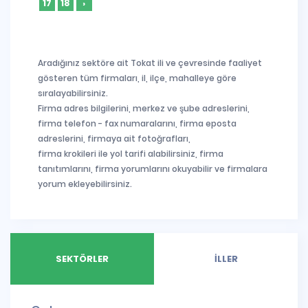
17
18
›
Aradığınız sektöre ait Tokat ili ve çevresinde faaliyet
gösteren tüm firmaları, il, ilçe, mahalleye göre
sıralayabilirsiniz.
Firma adres bilgilerini, merkez ve şube adreslerini,
firma telefon - fax numaralarını, firma eposta
adreslerini, firmaya ait fotoğrafları,
firma krokileri ile yol tarifi alabilirsiniz, firma
tanıtımlarını, firma yorumlarını okuyabilir ve firmalara
yorum ekleyebilirsiniz.
SEKTÖRLER
İLLER