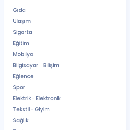
Gıda
Ulaşım
Sigorta
Eğitim
Mobilya
Bilgisayar - Bilişim
Eğlence
Spor
Elektrik - Elektronik
Tekstil - Giyim
Sağlık