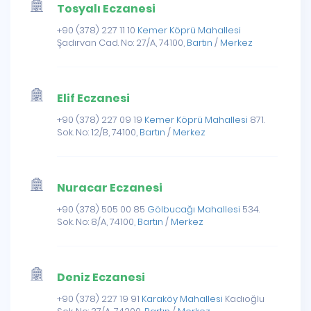
Tosyalı Eczanesi
+90 (378) 227 11 10
Kemer Köprü Mahallesi
Şadırvan Cad. No: 27/A, 74100,
Bartın
/
Merkez
Elif Eczanesi
+90 (378) 227 09 19
Kemer Köprü Mahallesi
871.
Sok. No: 12/B, 74100,
Bartın
/
Merkez
Nuracar Eczanesi
+90 (378) 505 00 85
Gölbucağı Mahallesi
534.
Sok. No: 8/A, 74100,
Bartın
/
Merkez
Deniz Eczanesi
+90 (378) 227 19 91
Karaköy Mahallesi
Kadıoğlu