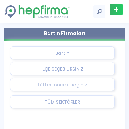
+
Firma
Bartın Firmaları
Ekle