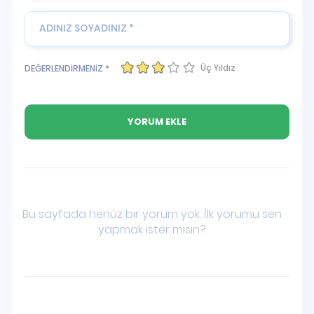
Üç Yıldız
DEĞERLENDİRMENİZ *
Bu sayfada henüz bir yorum yok. İlk yorumu sen
yapmak ister misin?