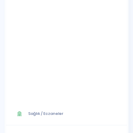
Sağlık
/
Eczaneler