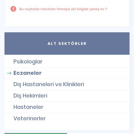
Bu sayfada tanıtılan firmaya ait bilgiler yanlış mı ?
ALT SEKTÖRLER
Psikologlar
Eczaneler
Diş Hastaneleri ve Klinikleri
Diş Hekimleri
Hastaneler
Veterinerler