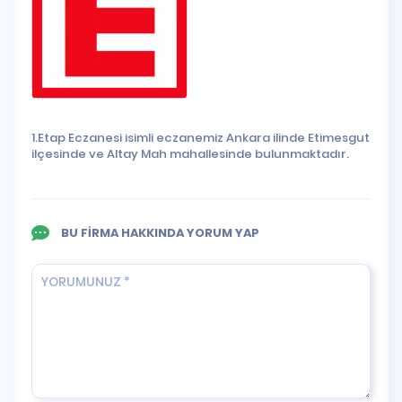
1.Etap Eczanesi isimli eczanemiz Ankara ilinde Etimesgut
ilçesinde ve Altay Mah mahallesinde bulunmaktadır.
BU FİRMA HAKKINDA YORUM YAP