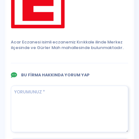
Acar Eczanesi isimli eczanemiz Kırıkkale ilinde Merkez
ilçesinde ve Gürler Mah mahallesinde bulunmaktadır.
BU FİRMA HAKKINDA YORUM YAP