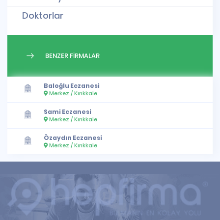
Doktorlar
BENZER FİRMALAR
Baloğlu Eczanesi
Merkez / Kırıkkale
Sami Eczanesi
Merkez / Kırıkkale
Özaydın Eczanesi
Merkez / Kırıkkale