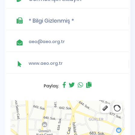
* Bilgi Gizlenmiş *
aeo@aeo.org.tr
www.aeo.org.tr
Paylaş: