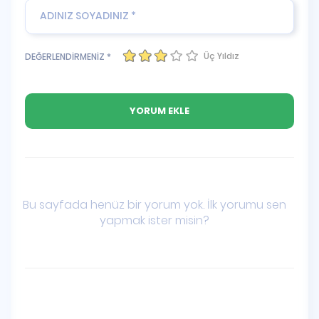
Üç Yıldız
DEĞERLENDİRMENİZ *
Bu sayfada henüz bir yorum yok. İlk yorumu sen
yapmak ister misin?