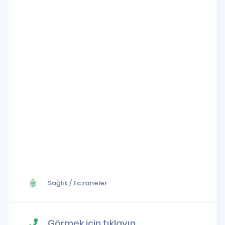
Sağlık
/
Eczaneler
Görmek için tıklayın