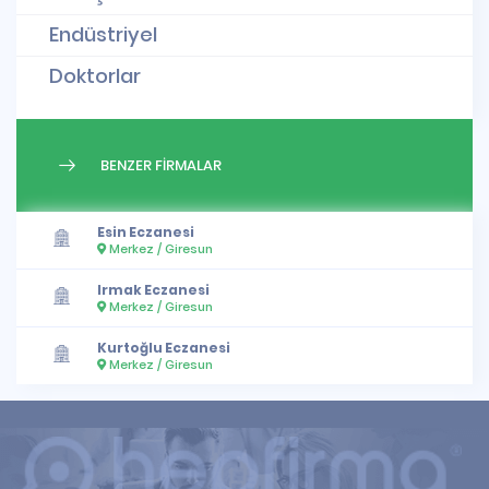
Endüstriyel
Doktorlar
BENZER FİRMALAR
Esin Eczanesi
Merkez / Giresun
Irmak Eczanesi
Merkez / Giresun
Kurtoğlu Eczanesi
Merkez / Giresun