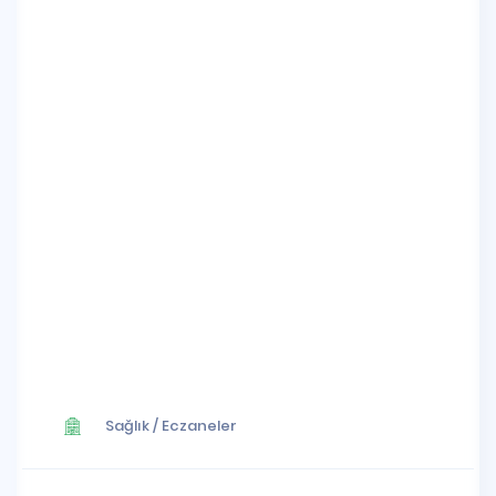
Sağlık
/
Eczaneler