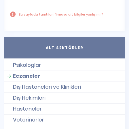
Bu sayfada tanıtılan firmaya ait bilgiler yanlış mı ?
ALT SEKTÖRLER
Psikologlar
Eczaneler
Diş Hastaneleri ve Klinikleri
Diş Hekimleri
Hastaneler
Veterinerler