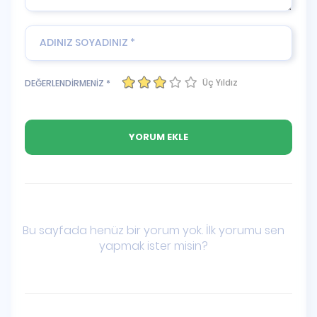
Üç Yıldız
DEĞERLENDİRMENİZ *
Bu sayfada henüz bir yorum yok. İlk yorumu sen
yapmak ister misin?