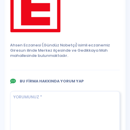
Ahsen Eczanesi (Gündüz Nobetçi) isimli eczanemiz
Giresun ilinde Merkez ilçesinde ve Gedikkaya Mah
mahallesinde bulunmaktadır.
BU FİRMA HAKKINDA YORUM YAP