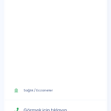
Sağlık
/
Eczaneler
Görmek için tıklayın