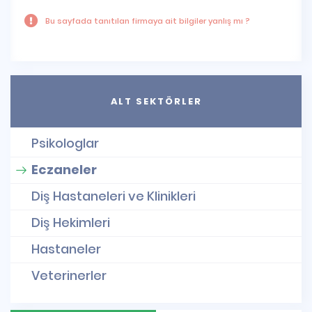
Bu sayfada tanıtılan firmaya ait bilgiler yanlış mı ?
ALT SEKTÖRLER
Psikologlar
Eczaneler
Diş Hastaneleri ve Klinikleri
Diş Hekimleri
Hastaneler
Veterinerler