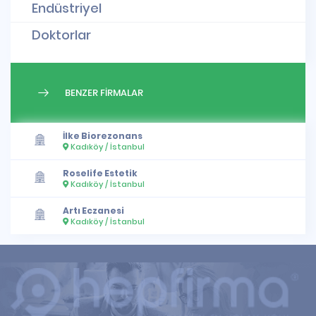
Endüstriyel
Doktorlar
BENZER FİRMALAR
İlke Biorezonans
Kadıköy / İstanbul
Roselife Estetik
Kadıköy / İstanbul
Artı Eczanesi
Kadıköy / İstanbul