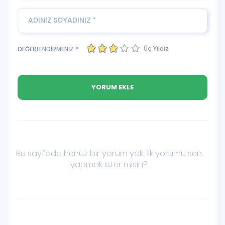
Üç Yıldız
DEĞERLENDİRMENİZ *
Bu sayfada henüz bir yorum yok. İlk yorumu sen
yapmak ister misin?