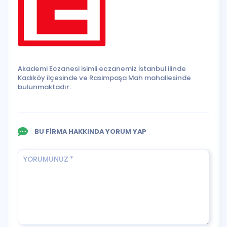
Akademi Eczanesi isimli eczanemiz İstanbul ilinde
Kadıköy ilçesinde ve Rasimpaşa Mah mahallesinde
bulunmaktadır.
BU FİRMA HAKKINDA YORUM YAP