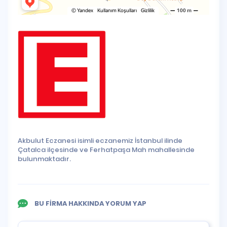
Akbulut Eczanesi isimli eczanemiz İstanbul ilinde
Çatalca ilçesinde ve Ferhatpaşa Mah mahallesinde
bulunmaktadır.
BU FİRMA HAKKINDA YORUM YAP