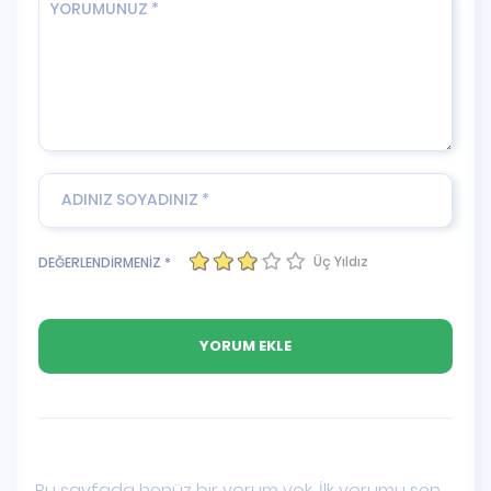
Üç Yıldız
DEĞERLENDİRMENİZ *
Bu sayfada henüz bir yorum yok. İlk yorumu sen