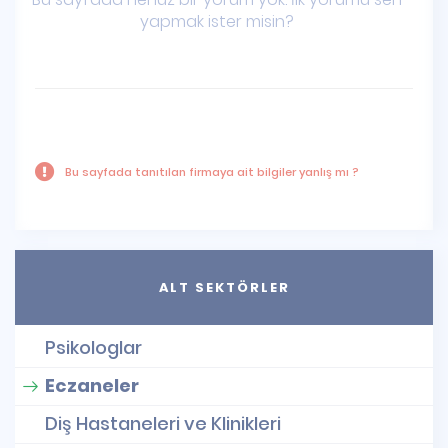
yapmak ister misin?
Bu sayfada tanıtılan firmaya ait bilgiler yanlış mı ?
ALT SEKTÖRLER
Psikologlar
Eczaneler
Diş Hastaneleri ve Klinikleri