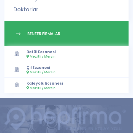
Doktorlar
BENZER FİRMALAR
Betül Eczanesi
Mezitli / Mersin
Çil Eczanesi
Mezitli / Mersin
Kaleyolu Eczanesi
Mezitli / Mersin