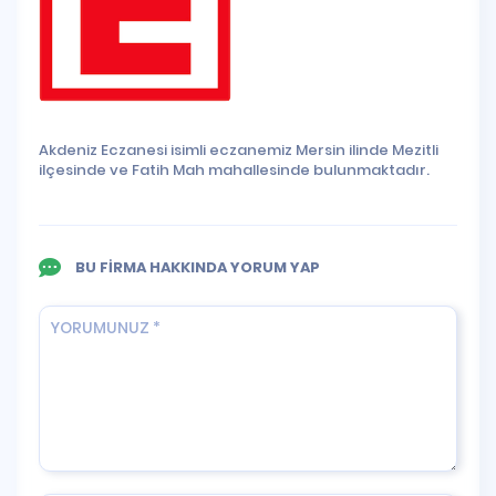
Akdeniz Eczanesi isimli eczanemiz Mersin ilinde Mezitli
ilçesinde ve Fatih Mah mahallesinde bulunmaktadır.
BU FİRMA HAKKINDA YORUM YAP