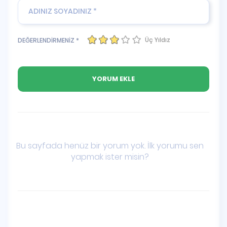
Üç Yıldız
DEĞERLENDİRMENİZ *
Bu sayfada henüz bir yorum yok. İlk yorumu sen
yapmak ister misin?