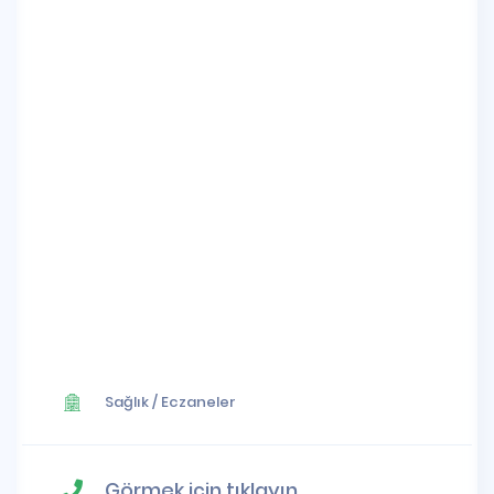
Sağlık
/
Eczaneler
Görmek için tıklayın