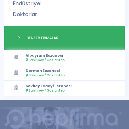
Endüstriyel
Doktorlar
BENZER FİRMALAR
Albayram Eczanesi
Şahinbey / Gaziantep
Derman Eczanesi
Şahinbey / Gaziantep
Sevilay Fedayi Eczanesi
Şahinbey / Gaziantep