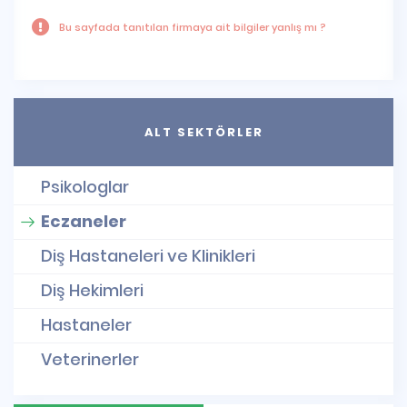
Bu sayfada tanıtılan firmaya ait bilgiler yanlış mı ?
ALT SEKTÖRLER
Psikologlar
Eczaneler
Diş Hastaneleri ve Klinikleri
Diş Hekimleri
Hastaneler
Veterinerler