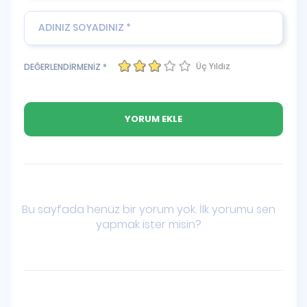
Üç Yıldız
DEĞERLENDİRMENİZ *
Bu sayfada henüz bir yorum yok. İlk yorumu sen
yapmak ister misin?