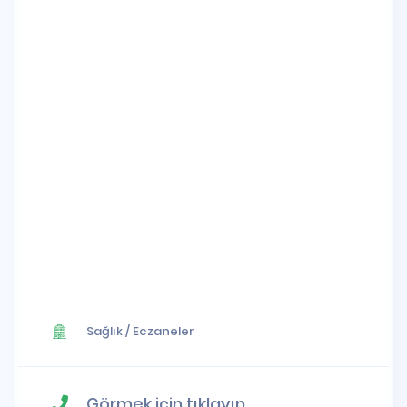
Sağlık
/
Eczaneler
Görmek için tıklayın