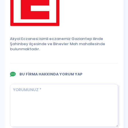
Akyol Eczanesi isimli eczanemiz Gaziantep ilinde
Şahinbey ilçesinde ve Binevler Mah mahallesinde
bulunmaktadır.
BU FİRMA HAKKINDA YORUM YAP