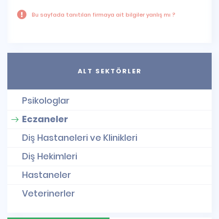
Bu sayfada tanıtılan firmaya ait bilgiler yanlış mı ?
ALT SEKTÖRLER
Psikologlar
Eczaneler
Diş Hastaneleri ve Klinikleri
Diş Hekimleri
Hastaneler
Veterinerler