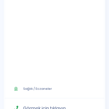
Sağlık
/
Eczaneler
Görmek için tıklayın