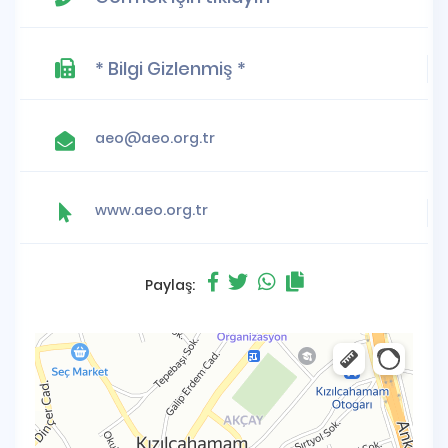
* Bilgi Gizlenmiş *
aeo@aeo.org.tr
www.aeo.org.tr
Paylaş: