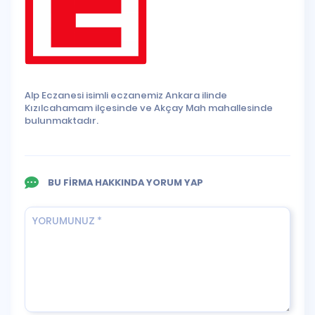
Alp Eczanesi isimli eczanemiz Ankara ilinde
Kızılcahamam ilçesinde ve Akçay Mah mahallesinde
bulunmaktadır.
BU FİRMA HAKKINDA YORUM YAP