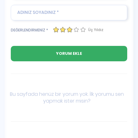
Üç Yıldız
DEĞERLENDİRMENİZ *
Bu sayfada henüz bir yorum yok. İlk yorumu sen
yapmak ister misin?