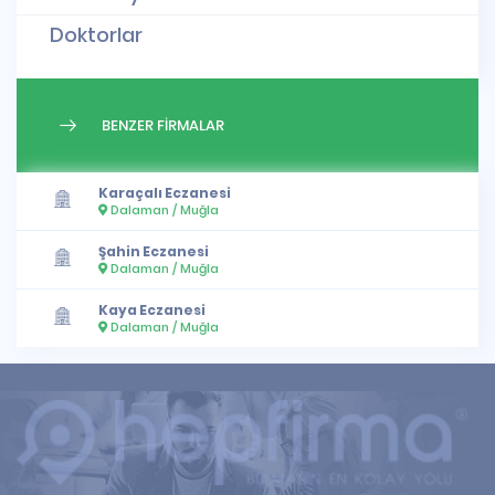
Doktorlar
BENZER FİRMALAR
Karaçalı Eczanesi
Dalaman / Muğla
Şahin Eczanesi
Dalaman / Muğla
Kaya Eczanesi
Dalaman / Muğla