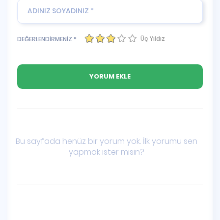
Üç Yıldız
DEĞERLENDİRMENİZ *
Bu sayfada henüz bir yorum yok. İlk yorumu sen
yapmak ister misin?