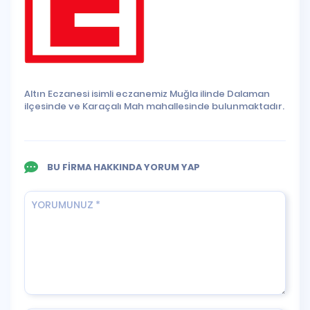
Altın Eczanesi isimli eczanemiz Muğla ilinde Dalaman
ilçesinde ve Karaçalı Mah mahallesinde bulunmaktadır.
BU FİRMA HAKKINDA YORUM YAP