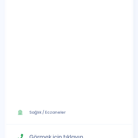
Sağlık
/
Eczaneler
Görmek için tıklayın