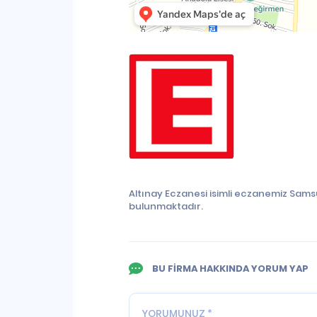
Altınay Eczanesi isimli eczanemiz Sams
bulunmaktadır.
BU FİRMA HAKKINDA YORUM YAP