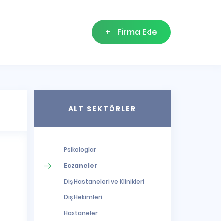
+
Firma Ekle
ALT SEKTÖRLER
Psikologlar
Eczaneler
Diş Hastaneleri ve Klinikleri
Diş Hekimleri
Hastaneler