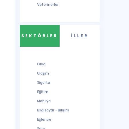
Veterinerler
SEKTÖRLER
İLLER
Gıda
Ulaşım
Sigorta
Eğitim
Mobilya
Bilgisayar - Bilişim
Eğlence
Spor