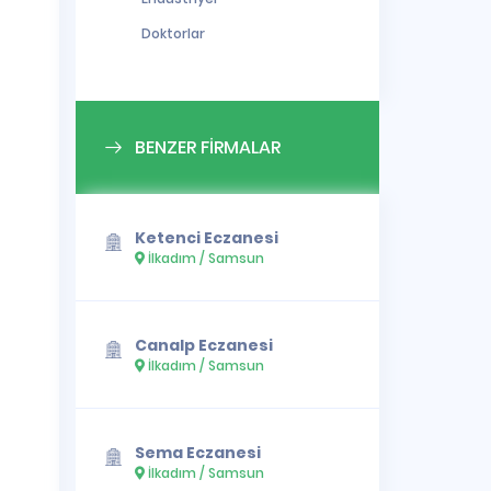
Doktorlar
BENZER FİRMALAR
Ketenci Eczanesi
İlkadım / Samsun
Canalp Eczanesi
İlkadım / Samsun
Sema Eczanesi
İlkadım / Samsun