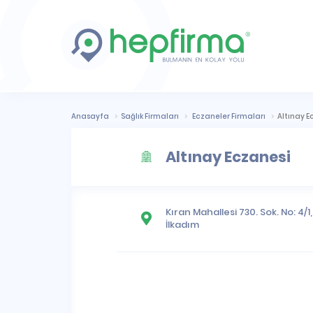
Anasayfa
Sağlık Firmaları
Eczaneler Firmaları
Altınay E
Altınay Eczanesi
Kıran Mahallesi
730. Sok. No: 4/1
İlkadım