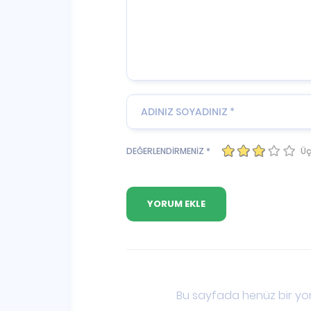
Üç
DEĞERLENDİRMENİZ *
Bu sayfada henüz bir yor