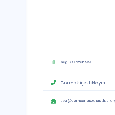
Sağlık
/
Eczaneler
Görmek için tıklayın