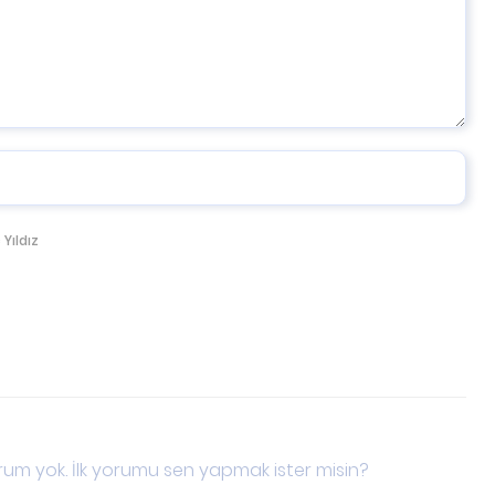
 Yıldız
um yok. İlk yorumu sen yapmak ister misin?