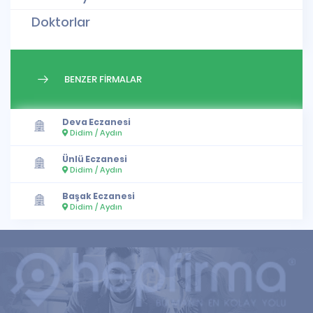
Doktorlar
BENZER FİRMALAR
Deva Eczanesi
Didim / Aydın
Ünlü Eczanesi
Didim / Aydın
Başak Eczanesi
Didim / Aydın