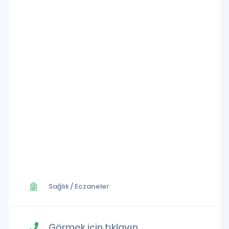
Sağlık
/
Eczaneler
Görmek için tıklayın