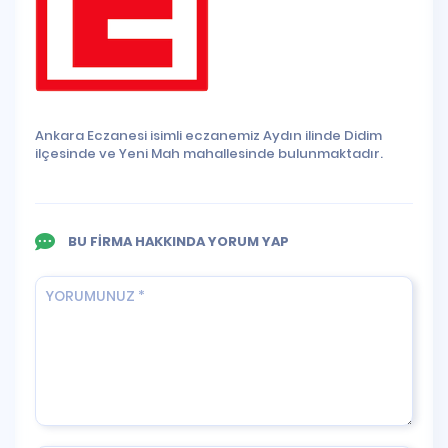
Ankara Eczanesi isimli eczanemiz Aydın ilinde Didim
ilçesinde ve Yeni Mah mahallesinde bulunmaktadır.
BU FİRMA HAKKINDA YORUM YAP