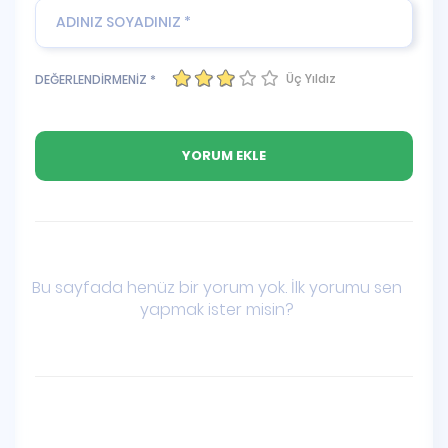
Üç Yıldız
DEĞERLENDİRMENİZ *
Bu sayfada henüz bir yorum yok. İlk yorumu sen
yapmak ister misin?