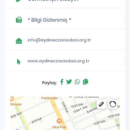
* Bilgi Gizlenmiş *
info@aydineczaciodasi.org.tr
www.aydineczaciodasi.org.tr
Paylaş: