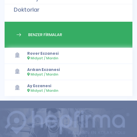
Doktorlar
BENZER FİRMALAR
Rover Eczanesi
Midyat / Mardin
Arıkan Eczanesi
Midyat / Mardin
Ay Eczanesi
Midyat / Mardin