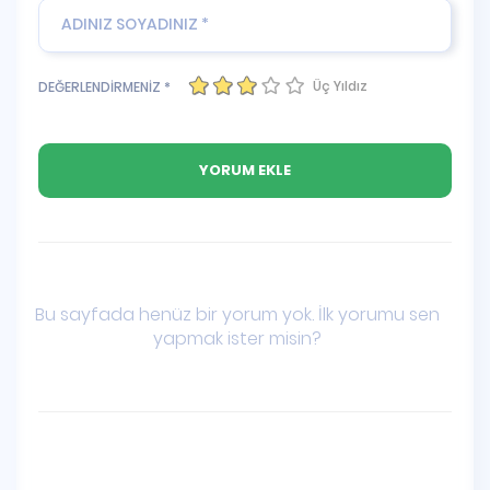
Üç Yıldız
DEĞERLENDİRMENİZ *
Bu sayfada henüz bir yorum yok. İlk yorumu sen
yapmak ister misin?