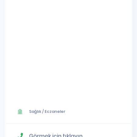
Sağlık
/
Eczaneler
Görmek için tıklayın