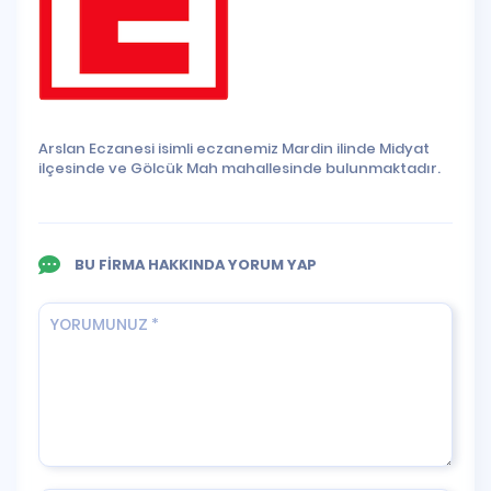
Arslan Eczanesi isimli eczanemiz Mardin ilinde Midyat
ilçesinde ve Gölcük Mah mahallesinde bulunmaktadır.
BU FİRMA HAKKINDA YORUM YAP