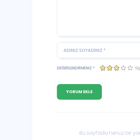
Üç
DEĞERLENDİRMENİZ *
Bu sayfada henüz bir yor