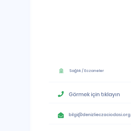
Sağlık
/
Eczaneler
Görmek için tıklayın
bilgi@denizlieczaciodasi.org.