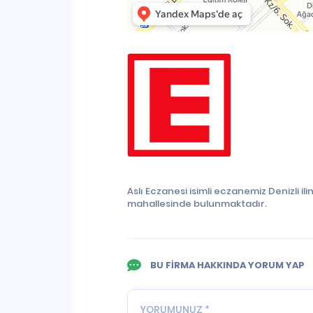
Aslı Eczanesi isimli eczanemiz Denizli 
mahallesinde bulunmaktadır.
BU FİRMA HAKKINDA YORUM YAP