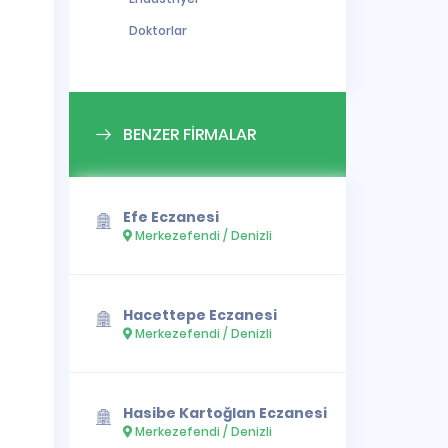
Doktorlar
BENZER FİRMALAR
Efe Eczanesi
Merkezefendi / Denizli
Hacettepe Eczanesi
Merkezefendi / Denizli
Hasibe Kartoğlan Eczanesi
Merkezefendi / Denizli