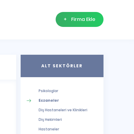
+
Firma Ekle
ALT SEKTÖRLER
Psikologlar
Eczaneler
Diş Hastaneleri ve Klinikleri
Diş Hekimleri
Hastaneler