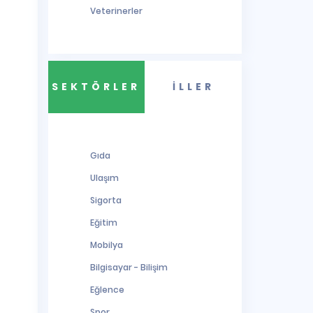
Veterinerler
SEKTÖRLER
İLLER
Gıda
Ulaşım
Sigorta
Eğitim
Mobilya
Bilgisayar - Bilişim
Eğlence
Spor