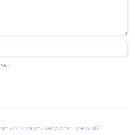
 Yıldız
um yok. İlk yorumu sen yapmak ister misin?