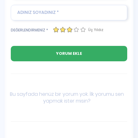
Üç Yıldız
DEĞERLENDİRMENİZ *
Bu sayfada henüz bir yorum yok. İlk yorumu sen
yapmak ister misin?