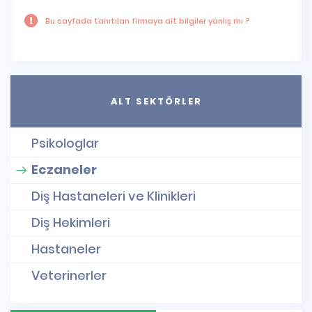
Bu sayfada tanıtılan firmaya ait bilgiler yanlış mı ?
ALT SEKTÖRLER
Psikologlar
Eczaneler
Diş Hastaneleri ve Klinikleri
Diş Hekimleri
Hastaneler
Veterinerler