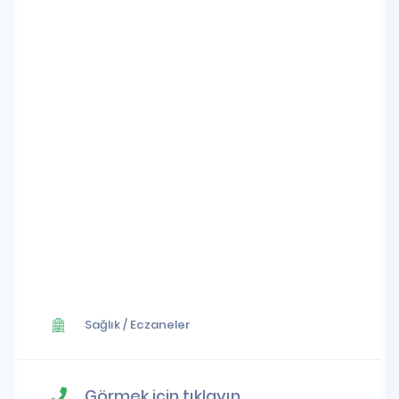
Sağlık
/
Eczaneler
Görmek için tıklayın