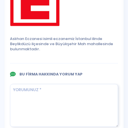
Aslıhan Eczanesi isimli eczanemiz İstanbul ilinde
Beylikdüzü ilçesinde ve Büyükşehir Mah mahallesinde
bulunmaktadır.
BU FİRMA HAKKINDA YORUM YAP