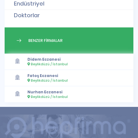
Endüstriyel
Doktorlar
BENZER FİRMALAR
Didem Eczanesi
Beylikdüzü / İstanbul
Fatoş Eczanesi
Beylikdüzü / İstanbul
Nurhan Eczanesi
Beylikdüzü / İstanbul