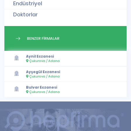
Endüstriyel
Doktorlar
BENZER FİRMALAR
Aynil Eczanesi
Çukurova / Adana
Ayşegül Eczanesi
Çukurova / Adana
Bulvar Eczanesi
Çukurova / Adana