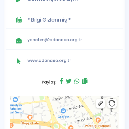
* Bilgi Gizlenmiş *
yonetim@adanaeo.org.tr
www.adanaeo.org.tr
Paylaş: