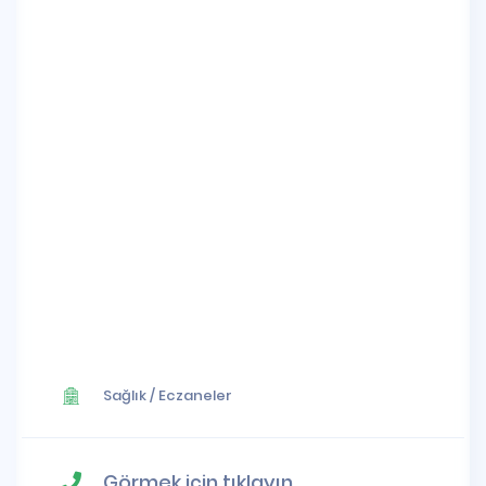
Sağlık
/
Eczaneler
Görmek için tıklayın