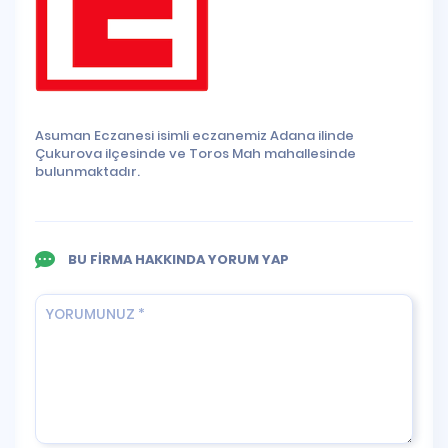
Asuman Eczanesi isimli eczanemiz Adana ilinde
Çukurova ilçesinde ve Toros Mah mahallesinde
bulunmaktadır.
BU FİRMA HAKKINDA YORUM YAP