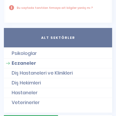
Bu sayfada tanıtılan firmaya ait bilgiler yanlış mı ?
ALT SEKTÖRLER
Psikologlar
Eczaneler
Diş Hastaneleri ve Klinikleri
Diş Hekimleri
Hastaneler
Veterinerler