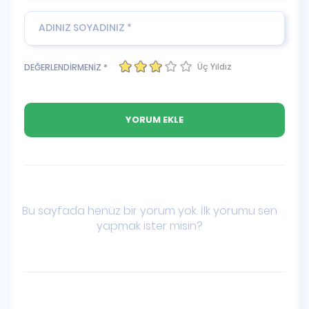
Üç Yıldız
DEĞERLENDİRMENİZ *
Bu sayfada henüz bir yorum yok. İlk yorumu sen
yapmak ister misin?