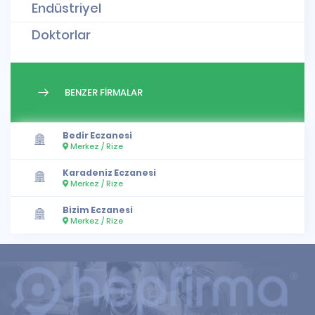
Endüstriyel
Doktorlar
BENZER FİRMALAR
Bedir Eczanesi
Merkez / Rize
Karadeniz Eczanesi
Merkez / Rize
Bizim Eczanesi
Merkez / Rize