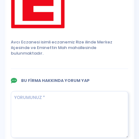
Avcı Eczanesi isimli eczanemiz Rize ilinde Merkez
ilçesinde ve Eminettin Mah mahallesinde
bulunmaktadır.
BU FİRMA HAKKINDA YORUM YAP