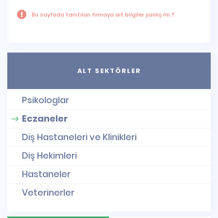
Bu sayfada tanıtılan firmaya ait bilgiler yanlış mı ?
ALT SEKTÖRLER
Psikologlar
Eczaneler
Diş Hastaneleri ve Klinikleri
Diş Hekimleri
Hastaneler
Veterinerler