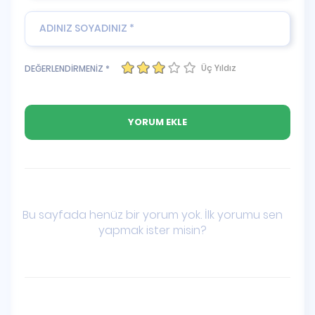
Üç Yıldız
DEĞERLENDİRMENİZ *
Bu sayfada henüz bir yorum yok. İlk yorumu sen
yapmak ister misin?