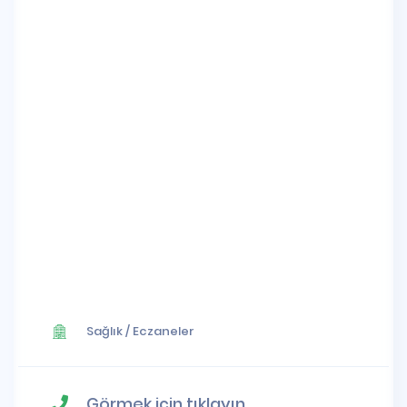
Sağlık
/
Eczaneler
Görmek için tıklayın