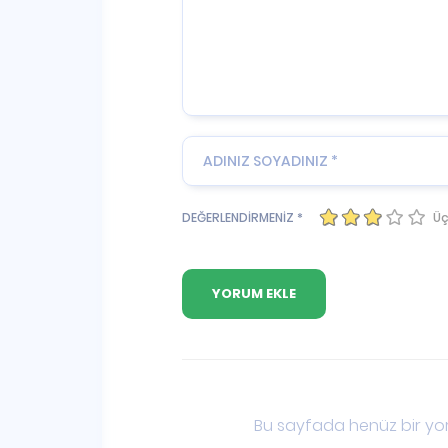
Üç
DEĞERLENDİRMENİZ *
Bu sayfada henüz bir yor