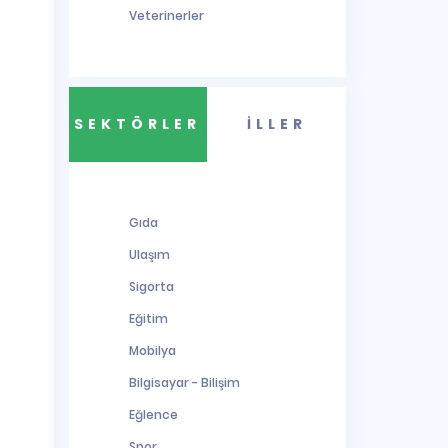
Veterinerler
SEKTÖRLER
İLLER
Gıda
Ulaşım
Sigorta
Eğitim
Mobilya
Bilgisayar - Bilişim
Eğlence
Spor