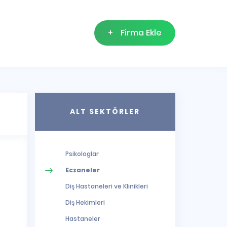
+
Firma Ekle
ALT SEKTÖRLER
Psikologlar
Eczaneler
Diş Hastaneleri ve Klinikleri
Diş Hekimleri
Hastaneler