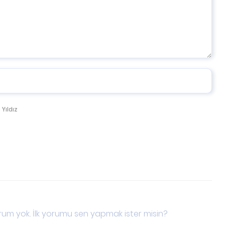
 Yıldız
um yok. İlk yorumu sen yapmak ister misin?