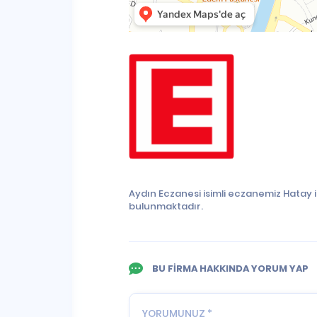
Aydın Eczanesi isimli eczanemiz Hatay 
bulunmaktadır.
BU FİRMA HAKKINDA YORUM YAP