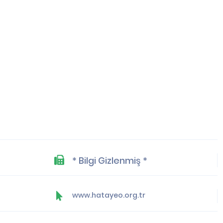
* Bilgi Gizlenmiş *
www.hatayeo.org.tr