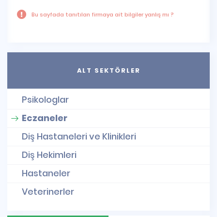
Bu sayfada tanıtılan firmaya ait bilgiler yanlış mı ?
ALT SEKTÖRLER
Psikologlar
Eczaneler
Diş Hastaneleri ve Klinikleri
Diş Hekimleri
Hastaneler
Veterinerler