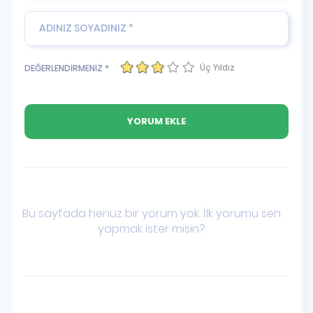
Üç Yıldız
DEĞERLENDİRMENİZ *
Bu sayfada henüz bir yorum yok. İlk yorumu sen
yapmak ister misin?