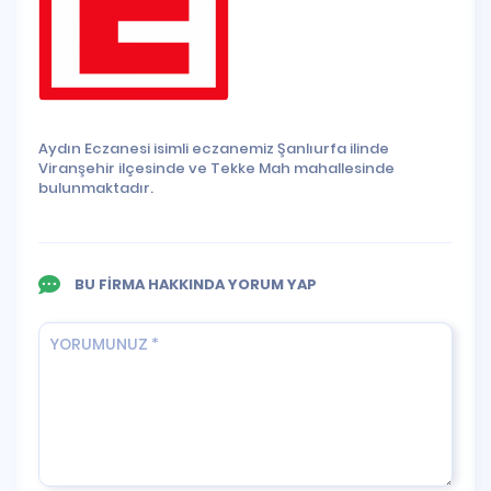
Aydın Eczanesi isimli eczanemiz Şanlıurfa ilinde
Viranşehir ilçesinde ve Tekke Mah mahallesinde
bulunmaktadır.
BU FİRMA HAKKINDA YORUM YAP