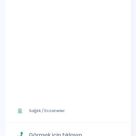
Sağlık
/
Eczaneler
Görmek için tıklayın