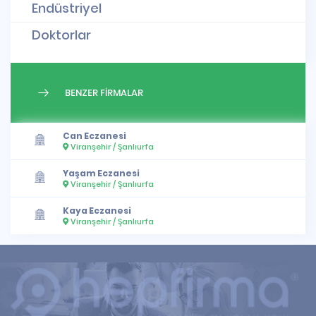
Endüstriyel
Doktorlar
BENZER FİRMALAR
Can Eczanesi
Viranşehir / Şanlıurfa
Yaşam Eczanesi
Viranşehir / Şanlıurfa
Kaya Eczanesi
Viranşehir / Şanlıurfa