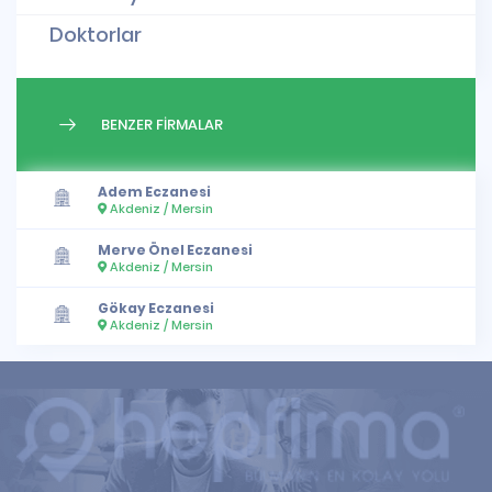
Doktorlar
BENZER FİRMALAR
Adem Eczanesi
Akdeniz / Mersin
Merve Önel Eczanesi
Akdeniz / Mersin
Gökay Eczanesi
Akdeniz / Mersin