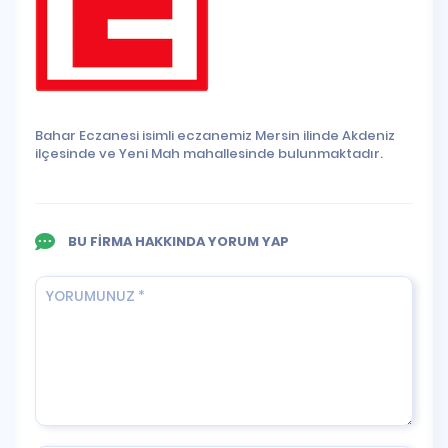
Bahar Eczanesi isimli eczanemiz Mersin ilinde Akdeniz
ilçesinde ve Yeni Mah mahallesinde bulunmaktadır.
BU FİRMA HAKKINDA YORUM YAP