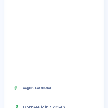
Sağlık
/
Eczaneler
Görmek için tıklayın