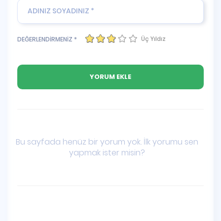
Üç Yıldız
DEĞERLENDİRMENİZ *
Bu sayfada henüz bir yorum yok. İlk yorumu sen
yapmak ister misin?