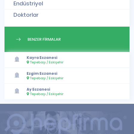
Endüstriyel
Doktorlar
BENZER FİRMALAR
Kayra Eczanesi
Tepebaşı / Eskişehir
Ezgim Eczanesi
Tepebaşı / Eskişehir
Ay Eczanesi
Tepebaşı / Eskişehir