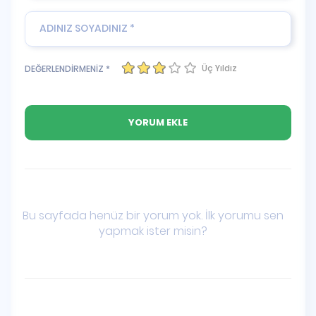
Üç Yıldız
DEĞERLENDİRMENİZ *
Bu sayfada henüz bir yorum yok. İlk yorumu sen
yapmak ister misin?