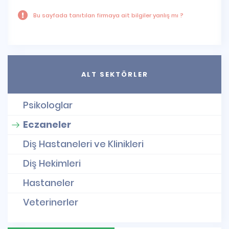
Bu sayfada tanıtılan firmaya ait bilgiler yanlış mı ?
ALT SEKTÖRLER
Psikologlar
Eczaneler
Diş Hastaneleri ve Klinikleri
Diş Hekimleri
Hastaneler
Veterinerler