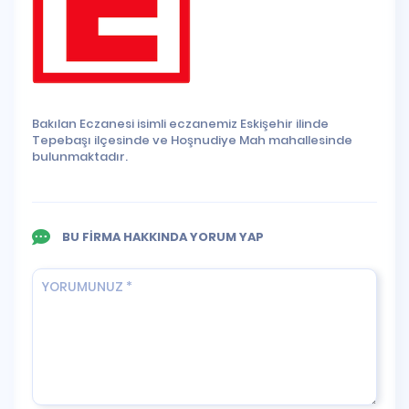
Bakılan Eczanesi isimli eczanemiz Eskişehir ilinde
Tepebaşı ilçesinde ve Hoşnudiye Mah mahallesinde
bulunmaktadır.
BU FİRMA HAKKINDA YORUM YAP