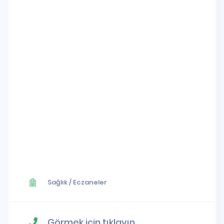
Sağlık
/
Eczaneler
Görmek için tıklayın