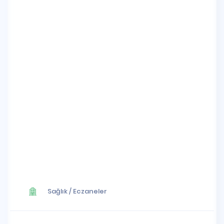
Sağlık
/
Eczaneler