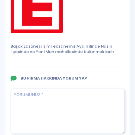
Başak Eczanesi isimli eczanemiz Aydın ilinde Nazilli
ilçesinde ve Yeni Mah mahallesinde bulunmaktadır.
BU FİRMA HAKKINDA YORUM YAP