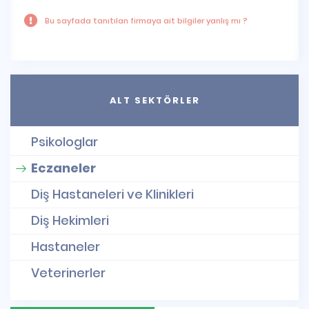
Bu sayfada tanıtılan firmaya ait bilgiler yanlış mı ?
ALT SEKTÖRLER
Psikologlar
Eczaneler
Diş Hastaneleri ve Klinikleri
Diş Hekimleri
Hastaneler
Veterinerler