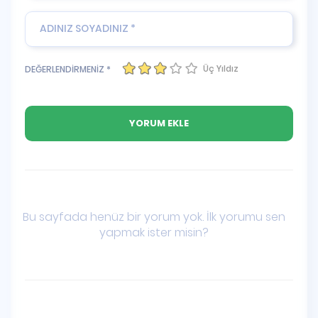
Üç Yıldız
DEĞERLENDİRMENİZ *
Bu sayfada henüz bir yorum yok. İlk yorumu sen
yapmak ister misin?