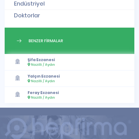
Endüstriyel
Doktorlar
BENZER FİRMALAR
Şifa Eczanesi
Nazilli / Aydın
Yalçın Eczanesi
Nazilli / Aydın
Feray Eczanesi
Nazilli / Aydın