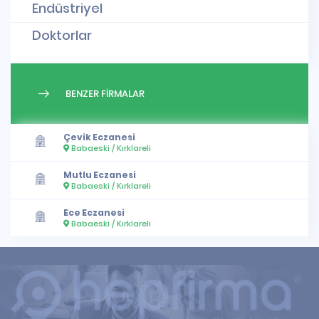
Endüstriyel
Doktorlar
BENZER FİRMALAR
Çevik Eczanesi
Babaeski / Kırklareli
Mutlu Eczanesi
Babaeski / Kırklareli
Ece Eczanesi
Babaeski / Kırklareli