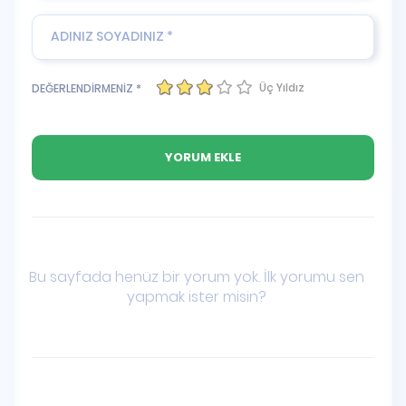
Üç Yıldız
DEĞERLENDİRMENİZ *
Bu sayfada henüz bir yorum yok. İlk yorumu sen
yapmak ister misin?