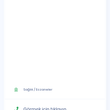
Sağlık
/
Eczaneler
Görmek için tıklayın