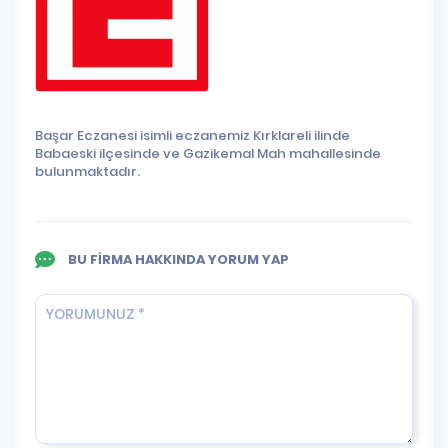
Başar Eczanesi isimli eczanemiz Kırklareli ilinde
Babaeski ilçesinde ve Gazikemal Mah mahallesinde
bulunmaktadır.
BU FİRMA HAKKINDA YORUM YAP