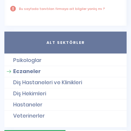
Bu sayfada tanıtılan firmaya ait bilgiler yanlış mı ?
ALT SEKTÖRLER
Psikologlar
Eczaneler
Diş Hastaneleri ve Klinikleri
Diş Hekimleri
Hastaneler
Veterinerler