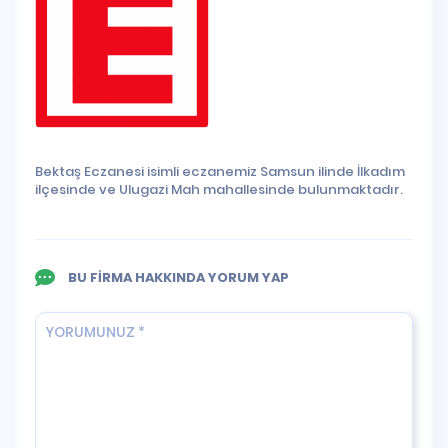
Bektaş Eczanesi isimli eczanemiz Samsun ilinde İlkadım
ilçesinde ve Ulugazi Mah mahallesinde bulunmaktadır.
BU FİRMA HAKKINDA YORUM YAP