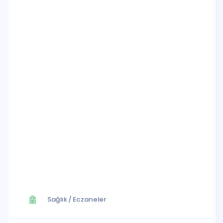
Sağlık
/
Eczaneler