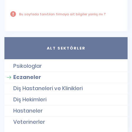
Bu sayfada tanıtılan firmaya ait bilgiler yanlış mı ?
ALT SEKTÖRLER
Psikologlar
Eczaneler
Diş Hastaneleri ve Klinikleri
Diş Hekimleri
Hastaneler
Veterinerler