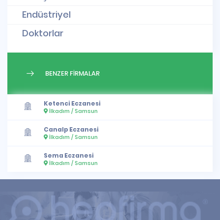
Endüstriyel
Doktorlar
BENZER FİRMALAR
Ketenci Eczanesi
İlkadım / Samsun
Canalp Eczanesi
İlkadım / Samsun
Sema Eczanesi
İlkadım / Samsun