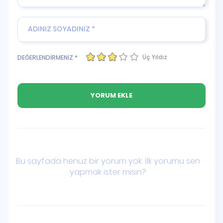
Üç Yıldız
DEĞERLENDİRMENİZ *
Bu sayfada henüz bir yorum yok. İlk yorumu sen
yapmak ister misin?