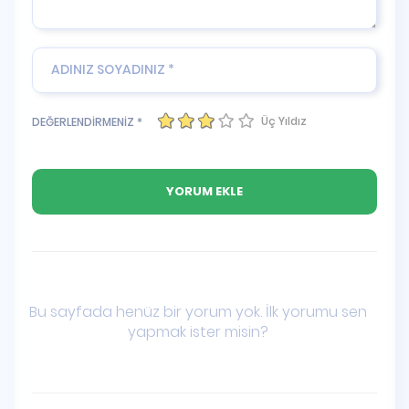
Üç Yıldız
DEĞERLENDİRMENİZ *
Bu sayfada henüz bir yorum yok. İlk yorumu sen
yapmak ister misin?