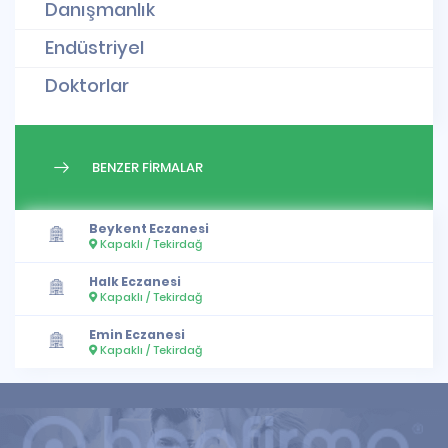
Danışmanlık
Endüstriyel
Doktorlar
BENZER FİRMALAR
Beykent Eczanesi
Kapaklı / Tekirdağ
Halk Eczanesi
Kapaklı / Tekirdağ
Emin Eczanesi
Kapaklı / Tekirdağ