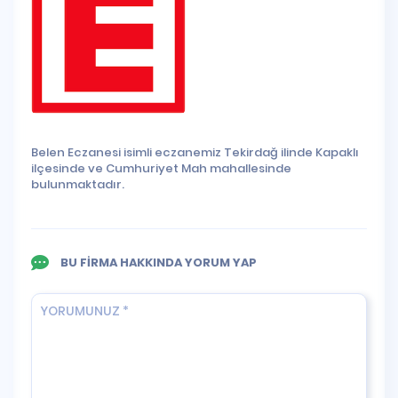
Belen Eczanesi isimli eczanemiz Tekirdağ ilinde Kapaklı
ilçesinde ve Cumhuriyet Mah mahallesinde
bulunmaktadır.
BU FİRMA HAKKINDA YORUM YAP