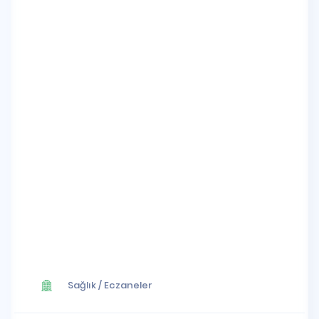
Sağlık
/
Eczaneler