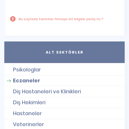
Bu sayfada tanıtılan firmaya ait bilgiler yanlış mı ?
ALT SEKTÖRLER
Psikologlar
Eczaneler
Diş Hastaneleri ve Klinikleri
Diş Hekimleri
Hastaneler
Veterinerler