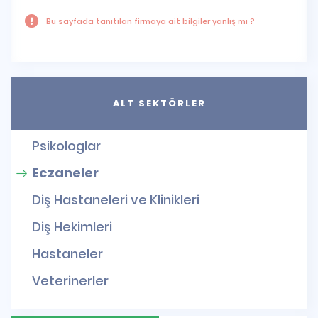
Bu sayfada tanıtılan firmaya ait bilgiler yanlış mı ?
ALT SEKTÖRLER
Psikologlar
Eczaneler
Diş Hastaneleri ve Klinikleri
Diş Hekimleri
Hastaneler
Veterinerler