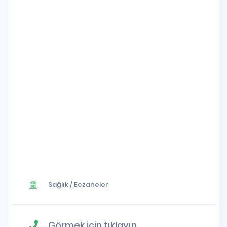
Sağlık
/
Eczaneler
Görmek için tıklayın