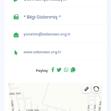
* Bilgi Gizlenmiş *
yonetim@adanaeo.org.tr
www.adanaeo.org.tr
Paylaş: