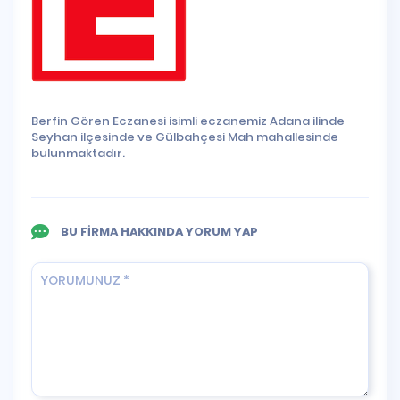
Berfin Gören Eczanesi isimli eczanemiz Adana ilinde
Seyhan ilçesinde ve Gülbahçesi Mah mahallesinde
bulunmaktadır.
BU FİRMA HAKKINDA YORUM YAP