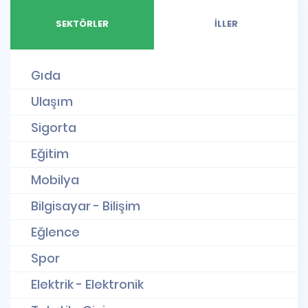
SEKTÖRLER
İLLER
Gıda
Ulaşım
Sigorta
Eğitim
Mobilya
Bilgisayar - Bilişim
Eğlence
Spor
Elektrik - Elektronik