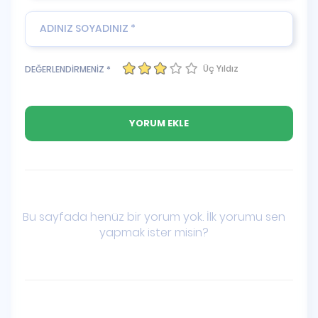
Üç Yıldız
DEĞERLENDİRMENİZ *
Bu sayfada henüz bir yorum yok. İlk yorumu sen
yapmak ister misin?