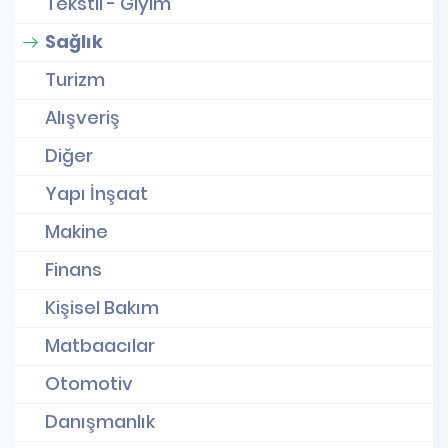
Tekstil - Giyim
Sağlık
Turizm
Alışveriş
Diğer
Yapı İnşaat
Makine
Finans
Kişisel Bakım
Matbaacılar
Otomotiv
Danışmanlık