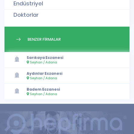
Endüstriyel
Doktorlar
BENZER FİRMALAR
Sarıkaya Eczanesi
Seyhan / Adana
Aydınlar Eczanesi
Seyhan / Adana
Badem Eczanesi
Seyhan / Adana