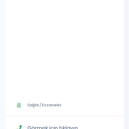
Sağlık
/
Eczaneler
Görmek için tıklayın