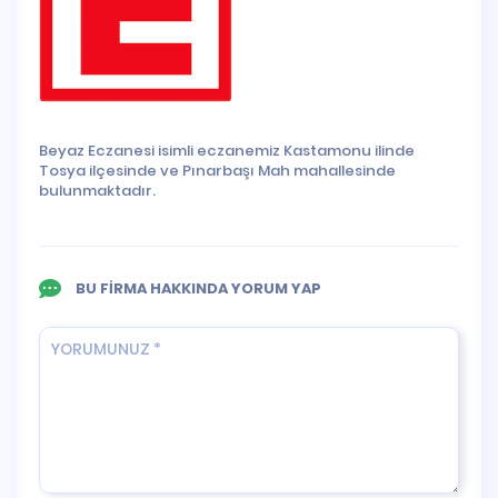
Beyaz Eczanesi isimli eczanemiz Kastamonu ilinde
Tosya ilçesinde ve Pınarbaşı Mah mahallesinde
bulunmaktadır.
BU FİRMA HAKKINDA YORUM YAP