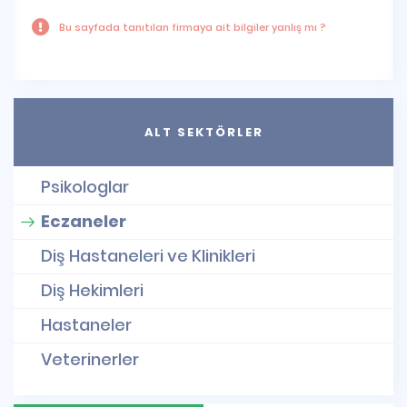
Bu sayfada tanıtılan firmaya ait bilgiler yanlış mı ?
ALT SEKTÖRLER
Psikologlar
Eczaneler
Diş Hastaneleri ve Klinikleri
Diş Hekimleri
Hastaneler
Veterinerler