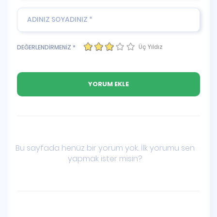
Üç Yıldız
DEĞERLENDİRMENİZ *
Bu sayfada henüz bir yorum yok. İlk yorumu sen
yapmak ister misin?