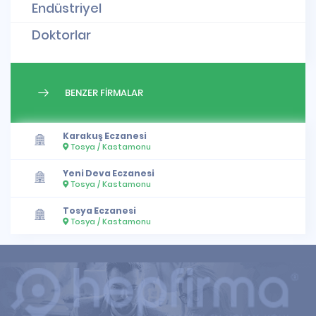
Endüstriyel
Doktorlar
BENZER FİRMALAR
Karakuş Eczanesi
Tosya / Kastamonu
Yeni Deva Eczanesi
Tosya / Kastamonu
Tosya Eczanesi
Tosya / Kastamonu