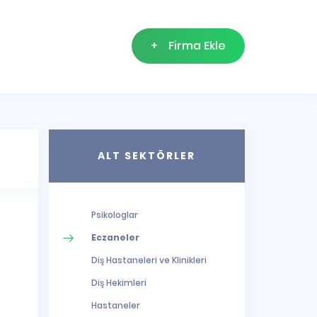
+
Firma Ekle
ALT SEKTÖRLER
Psikologlar
Eczaneler
Diş Hastaneleri ve Klinikleri
Diş Hekimleri
Hastaneler