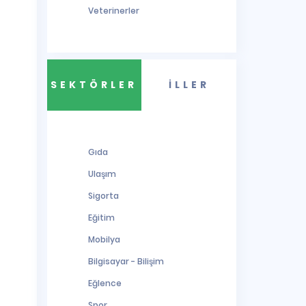
Veterinerler
SEKTÖRLER
İLLER
Gıda
Ulaşım
Sigorta
Eğitim
Mobilya
Bilgisayar - Bilişim
Eğlence
Spor