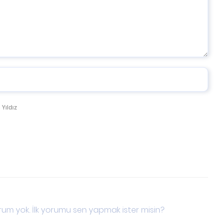
 Yıldız
um yok. İlk yorumu sen yapmak ister misin?