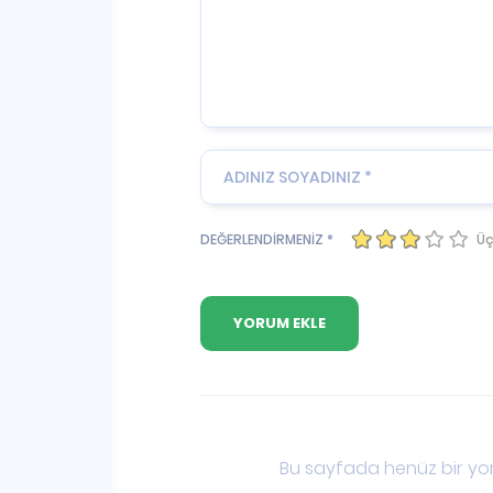
Üç
DEĞERLENDİRMENİZ *
Bu sayfada henüz bir yor