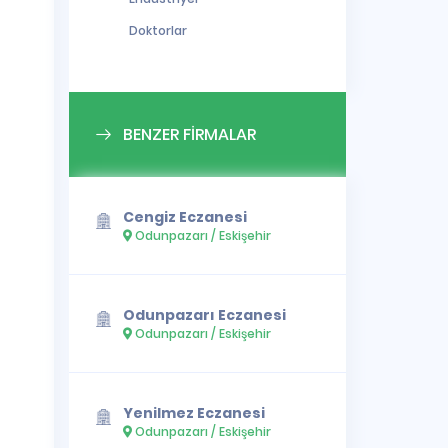
Doktorlar
BENZER FİRMALAR
Cengiz Eczanesi
Odunpazarı / Eskişehir
Odunpazarı Eczanesi
Odunpazarı / Eskişehir
Yenilmez Eczanesi
Odunpazarı / Eskişehir