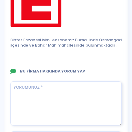
Bihter Eczanesi isimli eczanemiz Bursa ilinde Osmangazi
ilçesinde ve Bahar Mah mahallesinde bulunmaktadır.
BU FİRMA HAKKINDA YORUM YAP