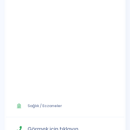
Sağlık
/
Eczaneler
Görmek için tıklayın