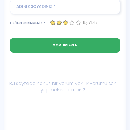
Üç Yıldız
DEĞERLENDİRMENİZ *
Bu sayfada henüz bir yorum yok. İlk yorumu sen
yapmak ister misin?