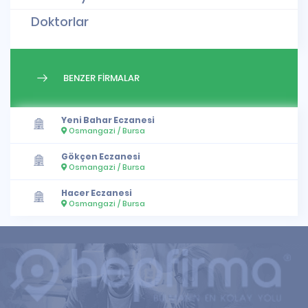
Doktorlar
BENZER FİRMALAR
Yeni Bahar Eczanesi
Osmangazi / Bursa
Gökçen Eczanesi
Osmangazi / Bursa
Hacer Eczanesi
Osmangazi / Bursa