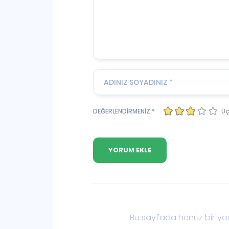
Üç
DEĞERLENDİRMENİZ *
Bu sayfada henüz bir yor