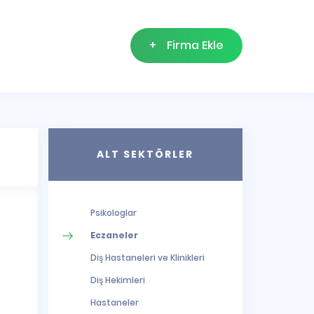
+
Firma Ekle
ALT SEKTÖRLER
Psikologlar
Eczaneler
Diş Hastaneleri ve Klinikleri
Diş Hekimleri
Hastaneler