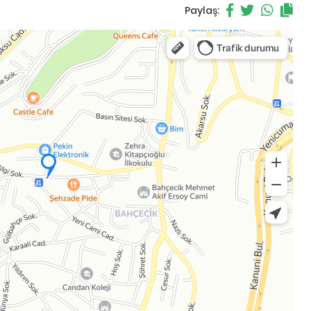
Paylaş: