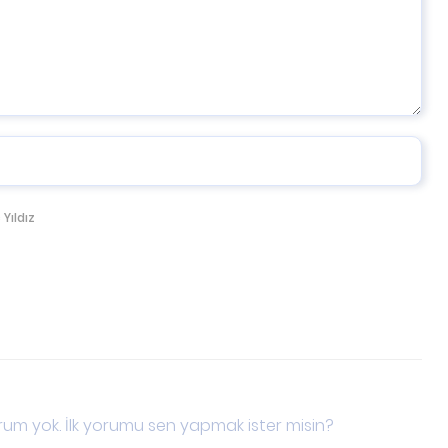
 Yıldız
um yok. İlk yorumu sen yapmak ister misin?