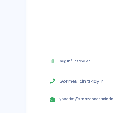
Sağlık
/
Eczaneler
Görmek için tıklayın