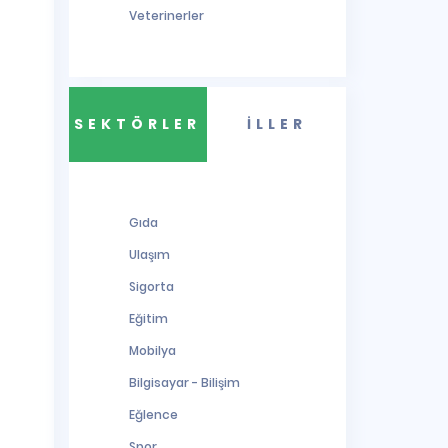
Veterinerler
SEKTÖRLER
İLLER
Gıda
Ulaşım
Sigorta
Eğitim
Mobilya
Bilgisayar - Bilişim
Eğlence
Spor