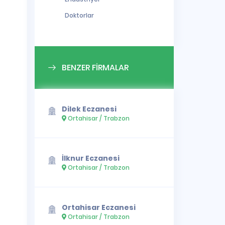
Doktorlar
BENZER FİRMALAR
Dilek Eczanesi
Ortahisar / Trabzon
İlknur Eczanesi
Ortahisar / Trabzon
Ortahisar Eczanesi
Ortahisar / Trabzon