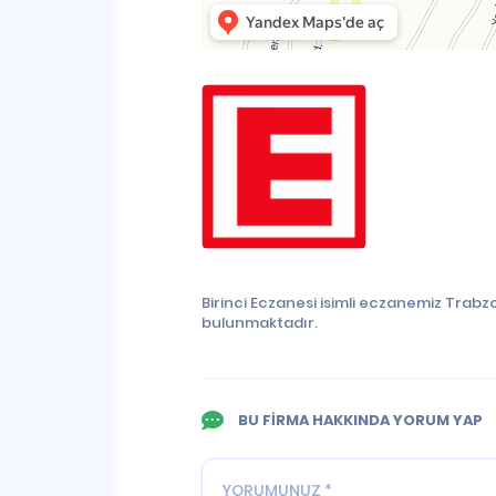
Birinci Eczanesi isimli eczanemiz Trab
bulunmaktadır.
BU FİRMA HAKKINDA YORUM YAP