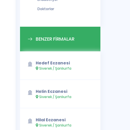
Doktorlar
BENZER FİRMALAR
Hedef Eczanesi
Siverek / Şanlıurfa
Helin Eczanesi
Siverek / Şanlıurfa
Hilal Eczanesi
Siverek / Şanlıurfa