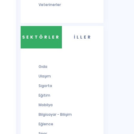
Veterinerler
SEKTÖRLER
İLLER
Gıda
Ulaşım
Sigorta
Eğitim
Mobilya
Bilgisayar - Bilişim
Eğlence
Spor