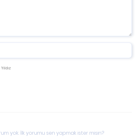
 Yıldız
um yok. İlk yorumu sen yapmak ister misin?