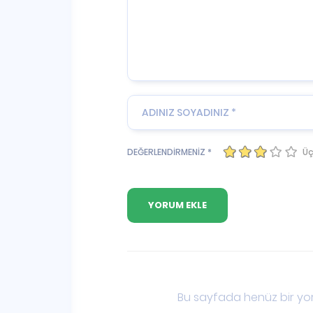
Üç
DEĞERLENDİRMENİZ *
Bu sayfada henüz bir yor