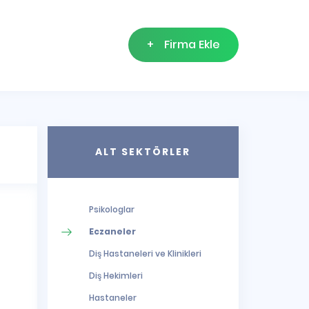
+
Firma Ekle
ALT SEKTÖRLER
Psikologlar
Eczaneler
Diş Hastaneleri ve Klinikleri
Diş Hekimleri
Hastaneler