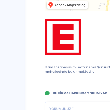
Bizim Eczanesi isimli eczanemiz Şanlıu
mahallesinde bulunmaktadır.
BU FİRMA HAKKINDA YORUM YAP