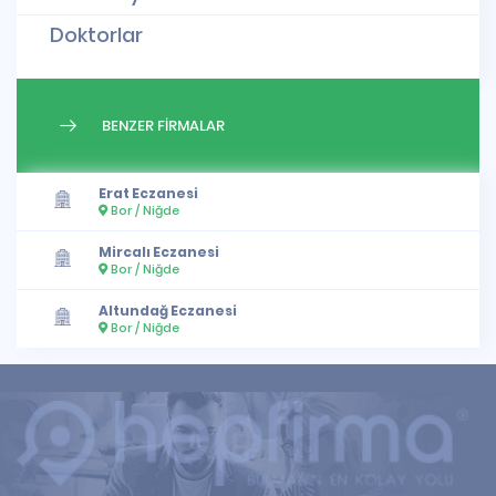
Doktorlar
BENZER FİRMALAR
Erat Eczanesi
Bor / Niğde
Mircalı Eczanesi
Bor / Niğde
Altundağ Eczanesi
Bor / Niğde