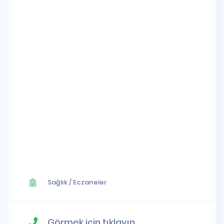
Sağlık
/
Eczaneler
Görmek için tıklayın