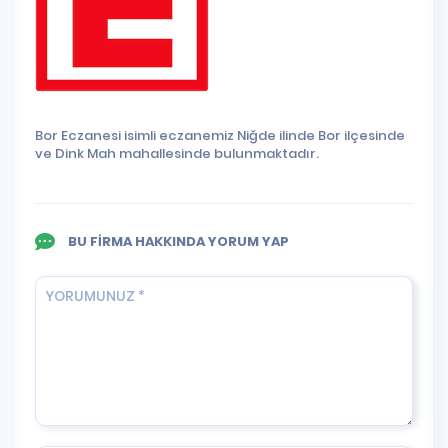
Bor Eczanesi isimli eczanemiz Niğde ilinde Bor ilçesinde
ve Dink Mah mahallesinde bulunmaktadır.
BU FİRMA HAKKINDA YORUM YAP