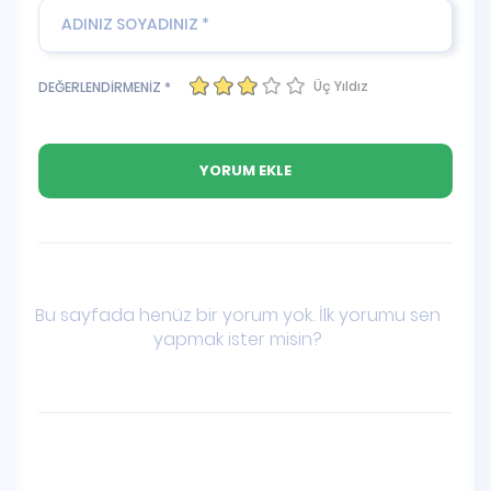
Üç Yıldız
DEĞERLENDİRMENİZ *
Bu sayfada henüz bir yorum yok. İlk yorumu sen
yapmak ister misin?