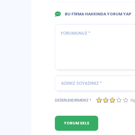
BU FİRMA HAKKINDA YORUM YAP
Üç
DEĞERLENDİRMENİZ *