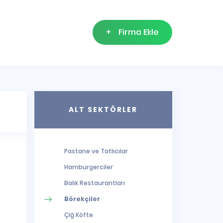
+
Firma Ekle
ALT SEKTÖRLER
Pastane ve Tatlıcılar
Hamburgerciler
Balık Restaurantları
Börekçiler
Çiğ Köfte