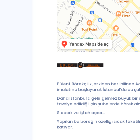
Bülent Börekçilik, eskiden beri bilinen
imalatına başlayarak İstanbul’da da ş
Daha İstanbul’a gelir gelmez büyük bir
tavsiye edildiği için şubelerde börek al
Sıcacık ve iştah açıcı...
Yapılan bu böreğin özelliği sıcak tüket
katıyor.