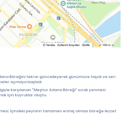
 Adana Böreğini tekrar güncelleyerek günümüze taşıdı ve seri
ubeler açmaya başladı.
 ilgiyle karşılanan “Meşhur Adana Böreği” sıcak yenmesi
mak için kuyruklar oluştu.
ilmesi. İçindeki peynirin tamamen erimiş olması böreğe lezzet