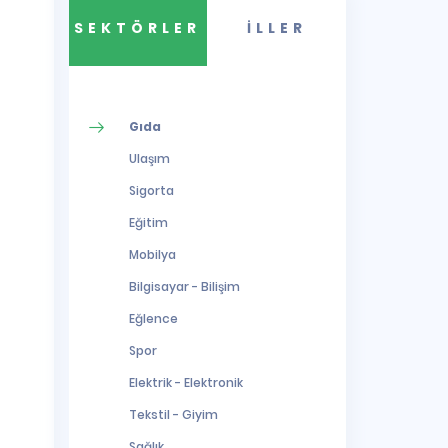
SEKTÖRLER
İLLER
Gıda
Ulaşım
Sigorta
Eğitim
Mobilya
Bilgisayar - Bilişim
Eğlence
Spor
Elektrik - Elektronik
Tekstil - Giyim
Sağlık