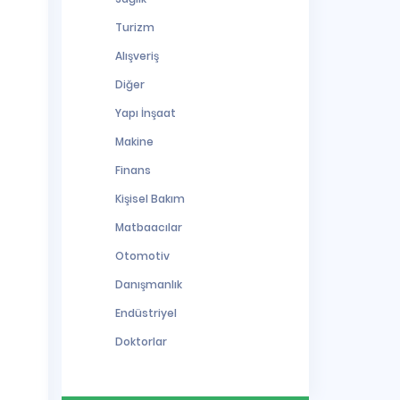
Turizm
Alışveriş
Diğer
Yapı İnşaat
Makine
Finans
Kişisel Bakım
Matbaacılar
Otomotiv
Danışmanlık
Endüstriyel
Doktorlar