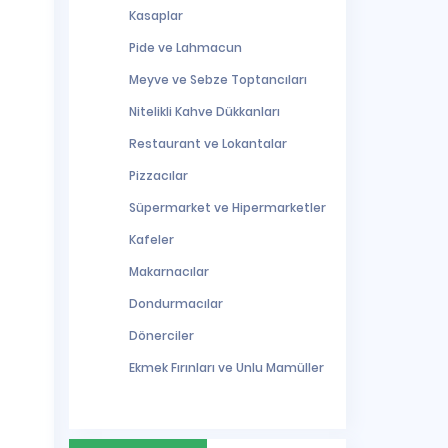
Kasaplar
Pide ve Lahmacun
Meyve ve Sebze Toptancıları
Nitelikli Kahve Dükkanları
Restaurant ve Lokantalar
Pizzacılar
Süpermarket ve Hipermarketler
Kafeler
Makarnacılar
Dondurmacılar
Dönerciler
Ekmek Fırınları ve Unlu Mamüller