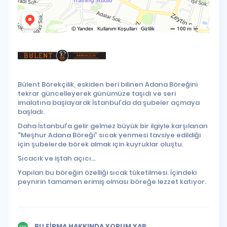
Bülent Börekçilik, eskiden beri bilinen Adana Böreğini
tekrar güncelleyerek günümüze taşıdı ve seri
imalatına başlayarak İstanbul’da da şubeler açmaya
başladı.
Daha İstanbul’a gelir gelmez büyük bir ilgiyle karşılanan
“Meşhur Adana Böreği” sıcak yenmesi tavsiye edildiği
için şubelerde börek almak için kuyruklar oluştu.
Sıcacık ve iştah açıcı...
Yapılan bu böreğin özelliği sıcak tüketilmesi. İçindeki
peynirin tamamen erimiş olması böreğe lezzet katıyor.
BU FİRMA HAKKINDA YORUM YAP