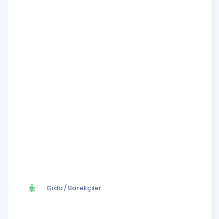
Gıda
/
Börekçiler