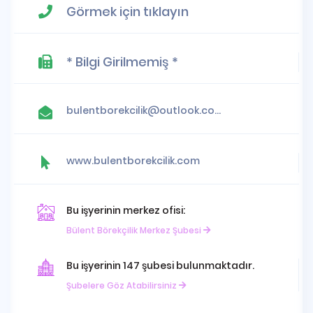
Görmek için tıklayın
* Bilgi Girilmemiş *
bulentborekcilik@outlook.com.tr
www.bulentborekcilik.com
Bu işyerinin merkez ofisi:
Bülent Börekçilik Merkez Şubesi
Bu işyerinin 147 şubesi bulunmaktadır.
Şubelere Göz Atabilirsiniz