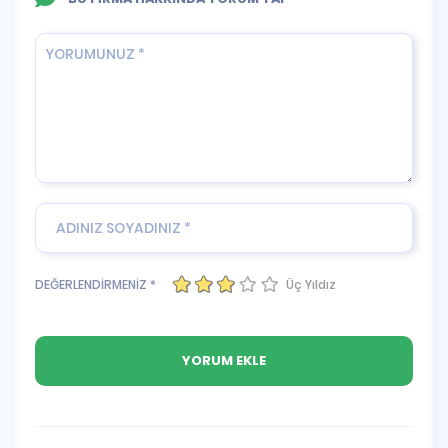
Üç Yıldız
DEĞERLENDİRMENİZ *