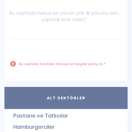
Bu sayfada henüz bir yorum yok. İlk yorumu sen
yapmak ister misin?
Bu sayfada tanıtılan firmaya ait bilgiler yanlış mı ?
ALT SEKTÖRLER
Pastane ve Tatlıcılar
Hamburgerciler