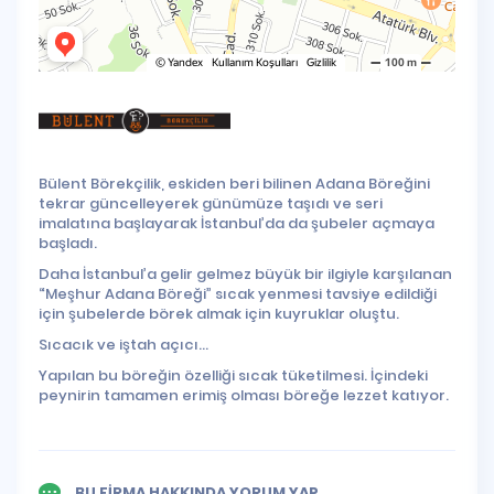
Bülent Börekçilik, eskiden beri bilinen Adana Böreğini
tekrar güncelleyerek günümüze taşıdı ve seri
imalatına başlayarak İstanbul’da da şubeler açmaya
başladı.
Daha İstanbul’a gelir gelmez büyük bir ilgiyle karşılanan
“Meşhur Adana Böreği” sıcak yenmesi tavsiye edildiği
için şubelerde börek almak için kuyruklar oluştu.
Sıcacık ve iştah açıcı...
Yapılan bu böreğin özelliği sıcak tüketilmesi. İçindeki
peynirin tamamen erimiş olması böreğe lezzet katıyor.
BU FİRMA HAKKINDA YORUM YAP