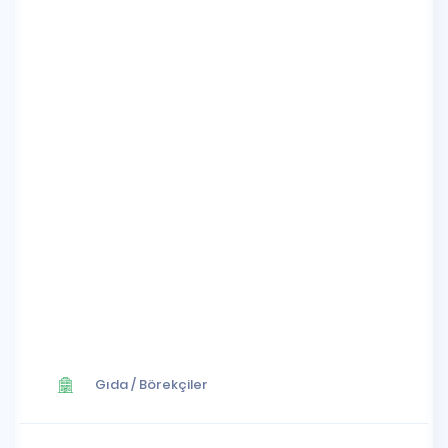
Gıda
/
Börekçiler