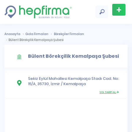
+
Firma
Ekle
Anasayfa
Gıda Firmaları
Börekçiler Firmaları
Bülent Börekçilik Kemalpaşa Şubesi
Bülent Börekçilik Kemalpaşa Şubesi
Sekiz Eylül Mahallesi
Kemalpaşa Stadı Cad. No:
15/A, 35730,
İzmir
/
Kemalpaşa
YOL TARİFİ AL