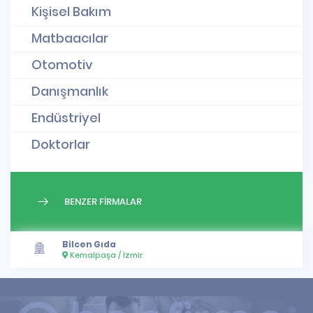
Kişisel Bakım
Matbaacılar
Otomotiv
Danışmanlık
Endüstriyel
Doktorlar
BENZER FİRMALAR
Bilcen Gıda
Kemalpaşa / İzmir