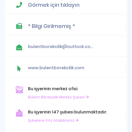
Görmek için tıklayın
* Bilgi Girilmemiş *
bulentborekcilik@outlook.com.tr
www.bulentborekcilik.com
Bu işyerinin merkez ofisi:
Bülent Börekçilik Merkez Şubesi
Bu işyerinin 147 şubesi bulunmaktadır.
Şubelere Göz Atabilirsiniz