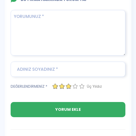
Üç Yıldız
DEĞERLENDİRMENİZ *