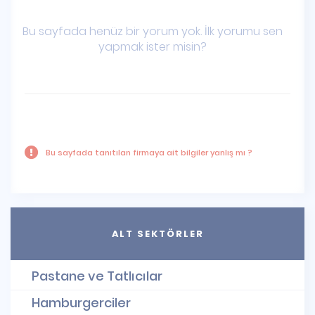
Bu sayfada henüz bir yorum yok. İlk yorumu sen
yapmak ister misin?
Bu sayfada tanıtılan firmaya ait bilgiler yanlış mı ?
ALT SEKTÖRLER
Pastane ve Tatlıcılar
Hamburgerciler