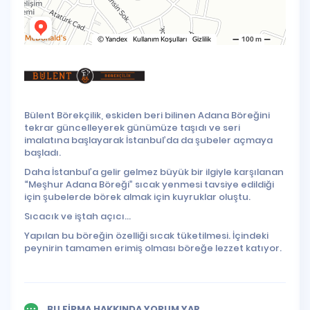
Bülent Börekçilik, eskiden beri bilinen Adana Böreğini
tekrar güncelleyerek günümüze taşıdı ve seri
imalatına başlayarak İstanbul’da da şubeler açmaya
başladı.
Daha İstanbul’a gelir gelmez büyük bir ilgiyle karşılanan
“Meşhur Adana Böreği” sıcak yenmesi tavsiye edildiği
için şubelerde börek almak için kuyruklar oluştu.
Sıcacık ve iştah açıcı...
Yapılan bu böreğin özelliği sıcak tüketilmesi. İçindeki
peynirin tamamen erimiş olması böreğe lezzet katıyor.
BU FİRMA HAKKINDA YORUM YAP