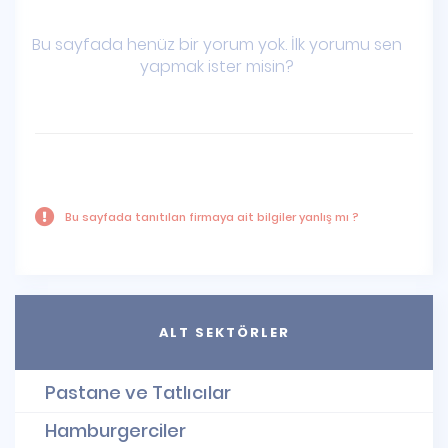
Bu sayfada henüz bir yorum yok. İlk yorumu sen
yapmak ister misin?
Bu sayfada tanıtılan firmaya ait bilgiler yanlış mı ?
ALT SEKTÖRLER
Pastane ve Tatlıcılar
Hamburgerciler