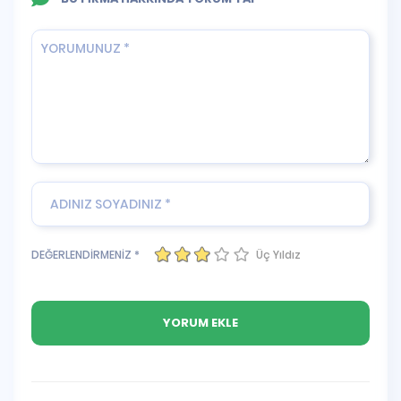
Üç Yıldız
DEĞERLENDİRMENİZ *