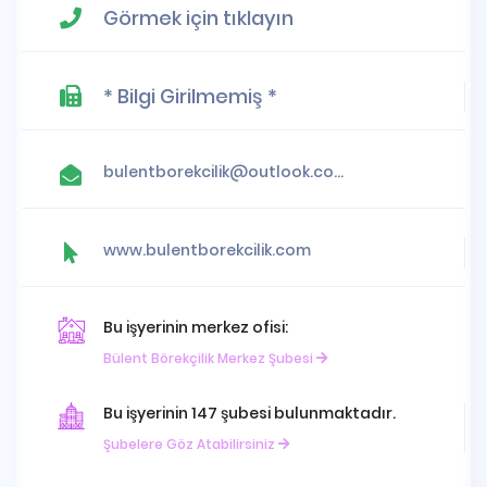
Görmek için tıklayın
* Bilgi Girilmemiş *
bulentborekcilik@outlook.com.tr
www.bulentborekcilik.com
Bu işyerinin merkez ofisi:
Bülent Börekçilik Merkez Şubesi
Bu işyerinin 147 şubesi bulunmaktadır.
Şubelere Göz Atabilirsiniz