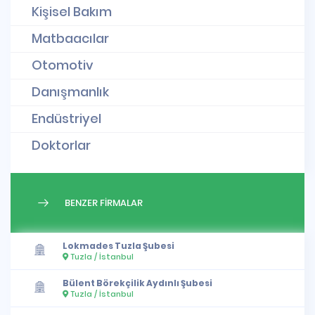
Kişisel Bakım
Matbaacılar
Otomotiv
Danışmanlık
Endüstriyel
Doktorlar
BENZER FİRMALAR
Lokmades Tuzla Şubesi
Tuzla / İstanbul
Bülent Börekçilik Aydınlı Şubesi
Tuzla / İstanbul