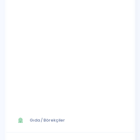
Gıda
/
Börekçiler