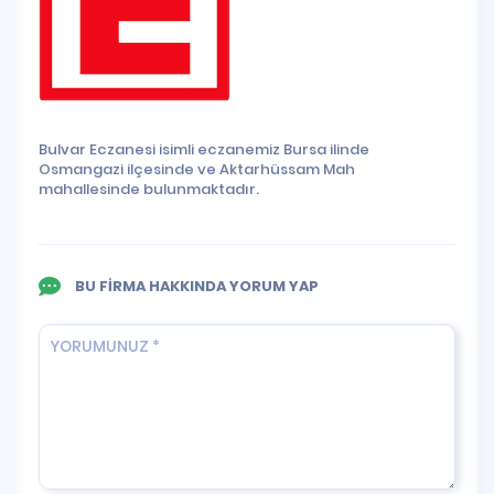
Bulvar Eczanesi isimli eczanemiz Bursa ilinde
Osmangazi ilçesinde ve Aktarhüssam Mah
mahallesinde bulunmaktadır.
BU FİRMA HAKKINDA YORUM YAP