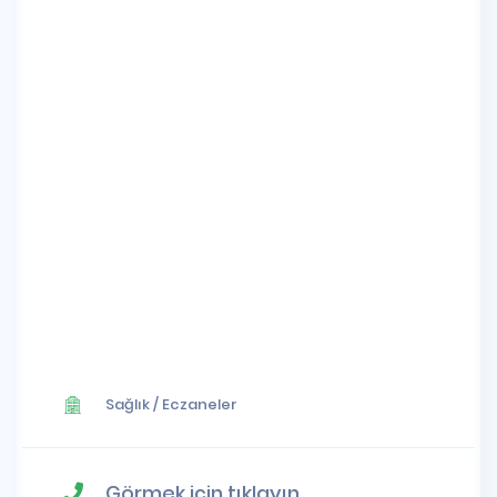
Sağlık
/
Eczaneler
Görmek için tıklayın