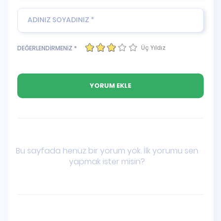
Üç Yıldız
DEĞERLENDİRMENİZ *
Bu sayfada henüz bir yorum yok. İlk yorumu sen
yapmak ister misin?