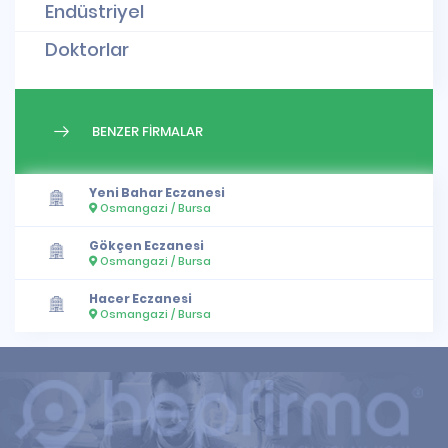
Endüstriyel
Doktorlar
BENZER FİRMALAR
Yeni Bahar Eczanesi
Osmangazi / Bursa
Gökçen Eczanesi
Osmangazi / Bursa
Hacer Eczanesi
Osmangazi / Bursa