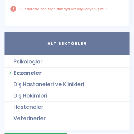
Bu sayfada tanıtılan firmaya ait bilgiler yanlış mı ?
ALT SEKTÖRLER
Psikologlar
Eczaneler
Diş Hastaneleri ve Klinikleri
Diş Hekimleri
Hastaneler
Veterinerler