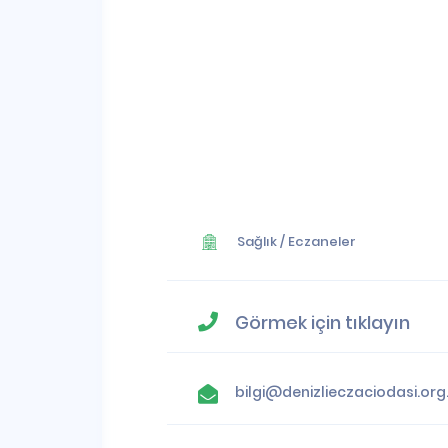
Sağlık
/
Eczaneler
Görmek için tıklayın
bilgi@denizlieczaciodasi.org.