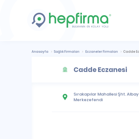
Anasayfa
Sağlık Firmaları
Eczaneler Firmaları
Cadde Ec
Cadde Eczanesi
Sırakapılar Mahallesi
Şht. Albay
Merkezefendi