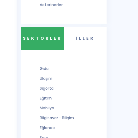
Veterinerler
SEKTÖRLER
İLLER
Gıda
Ulaşım
Sigorta
Eğitim
Mobilya
Bilgisayar - Bilişim
Eğlence
Spor