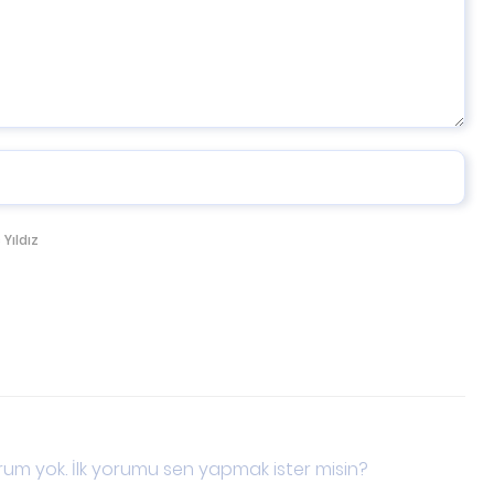
 Yıldız
um yok. İlk yorumu sen yapmak ister misin?