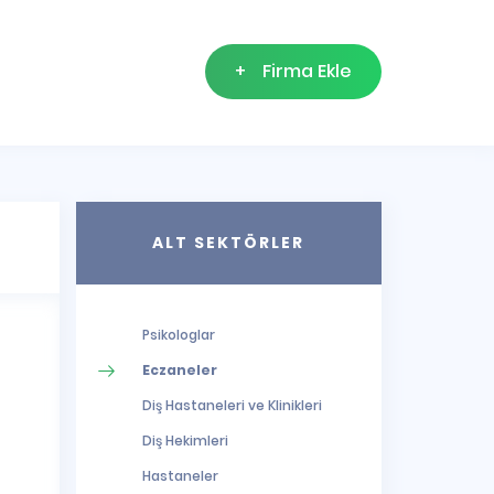
+
Firma Ekle
ALT SEKTÖRLER
Psikologlar
Eczaneler
Diş Hastaneleri ve Klinikleri
Diş Hekimleri
Hastaneler