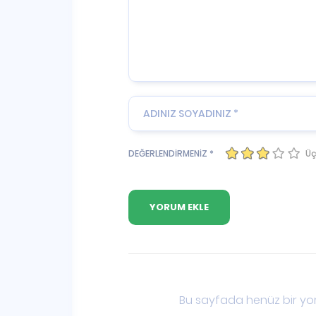
Üç
DEĞERLENDİRMENİZ *
Bu sayfada henüz bir yor