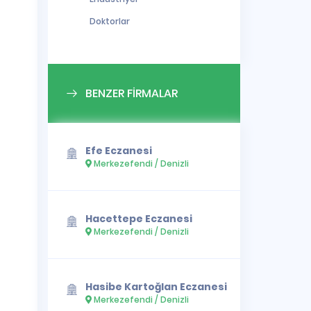
Doktorlar
BENZER FİRMALAR
Efe Eczanesi
Merkezefendi / Denizli
Hacettepe Eczanesi
Merkezefendi / Denizli
Hasibe Kartoğlan Eczanesi
Merkezefendi / Denizli