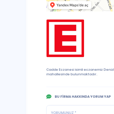
Cadde Eczanesi isimli eczanemiz Denizli
mahallesinde bulunmaktadır.
BU FİRMA HAKKINDA YORUM YAP