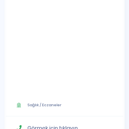
Sağlık
/
Eczaneler
Görmek için tıklayın