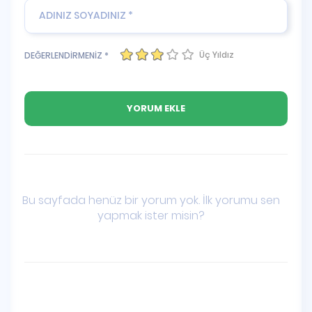
Üç Yıldız
DEĞERLENDİRMENİZ *
Bu sayfada henüz bir yorum yok. İlk yorumu sen
yapmak ister misin?