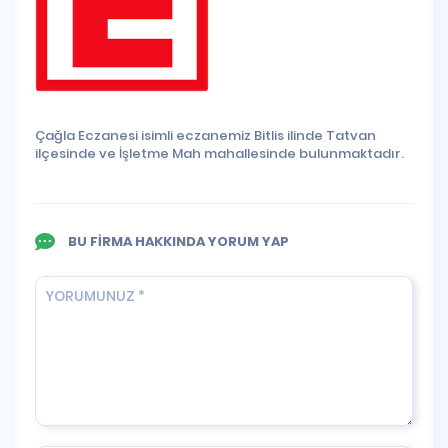
Çağla Eczanesi isimli eczanemiz Bitlis ilinde Tatvan
ilçesinde ve İşletme Mah mahallesinde bulunmaktadır.
BU FİRMA HAKKINDA YORUM YAP