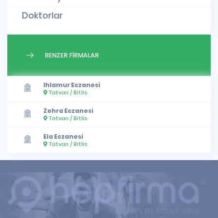
Doktorlar
BENZER FİRMALAR
Ihlamur Eczanesi
Tatvan / Bitlis
Zehra Eczanesi
Tatvan / Bitlis
Ela Eczanesi
Tatvan / Bitlis