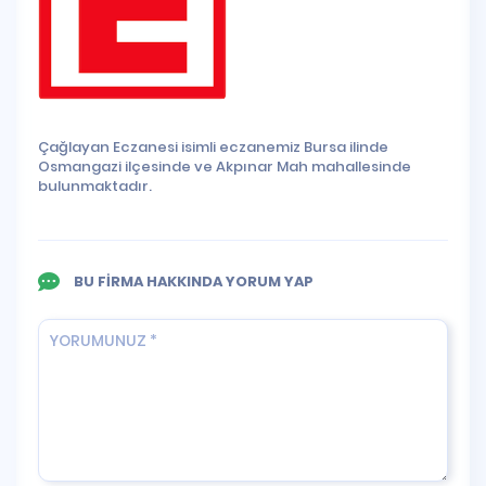
Çağlayan Eczanesi isimli eczanemiz Bursa ilinde
Osmangazi ilçesinde ve Akpınar Mah mahallesinde
bulunmaktadır.
BU FİRMA HAKKINDA YORUM YAP