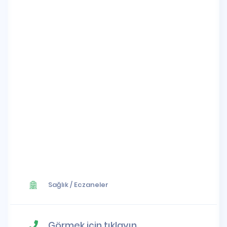
Sağlık
/
Eczaneler
Görmek için tıklayın