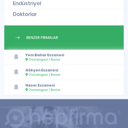
Endüstriyel
Doktorlar
BENZER FİRMALAR
Yeni Bahar Eczanesi
Osmangazi / Bursa
Gökçen Eczanesi
Osmangazi / Bursa
Hacer Eczanesi
Osmangazi / Bursa