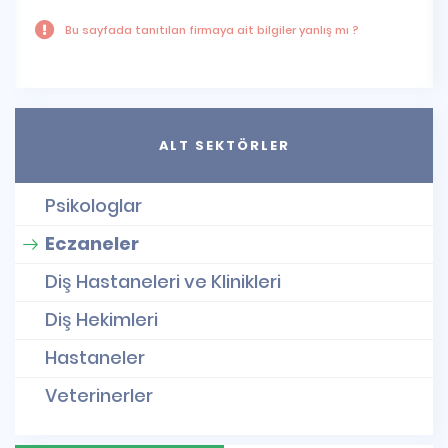
Bu sayfada tanıtılan firmaya ait bilgiler yanlış mı ?
ALT SEKTÖRLER
Psikologlar
Eczaneler
Diş Hastaneleri ve Klinikleri
Diş Hekimleri
Hastaneler
Veterinerler