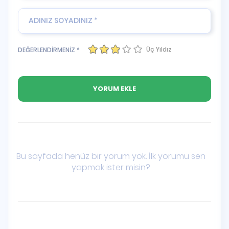
Üç Yıldız
DEĞERLENDİRMENİZ *
Bu sayfada henüz bir yorum yok. İlk yorumu sen
yapmak ister misin?