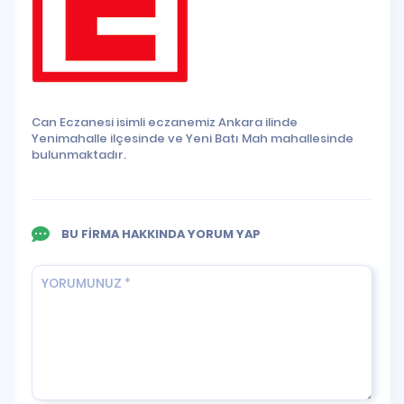
Can Eczanesi isimli eczanemiz Ankara ilinde
Yenimahalle ilçesinde ve Yeni Batı Mah mahallesinde
bulunmaktadır.
BU FİRMA HAKKINDA YORUM YAP