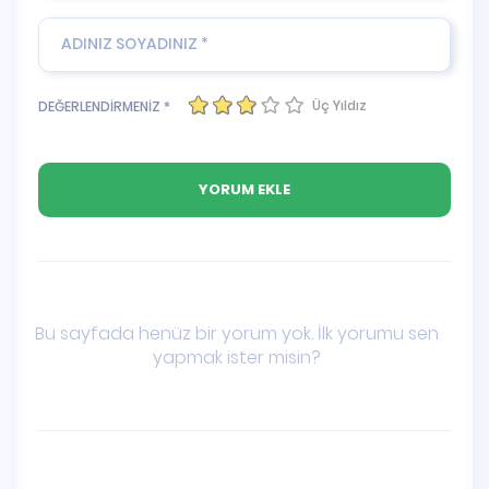
Üç Yıldız
DEĞERLENDİRMENİZ *
Bu sayfada henüz bir yorum yok. İlk yorumu sen
yapmak ister misin?