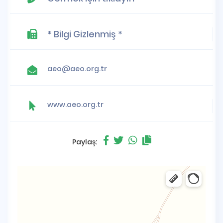
* Bilgi Gizlenmiş *
aeo@aeo.org.tr
www.aeo.org.tr
Paylaş: