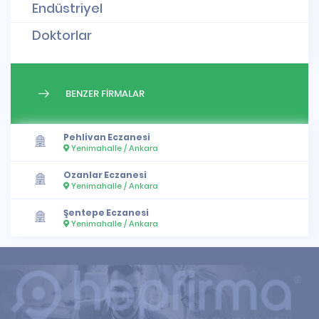
Endüstriyel
Doktorlar
BENZER FİRMALAR
Pehlivan Eczanesi
Yenimahalle / Ankara
Ozanlar Eczanesi
Yenimahalle / Ankara
Şentepe Eczanesi
Yenimahalle / Ankara