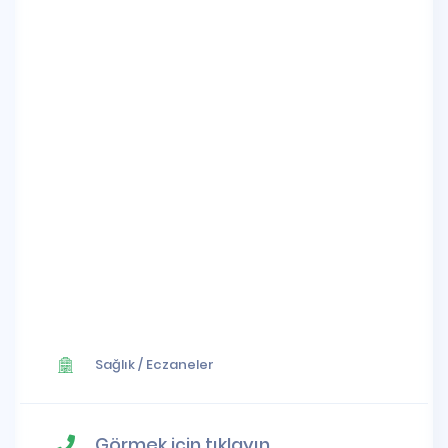
Sağlık
/
Eczaneler
Görmek için tıklayın