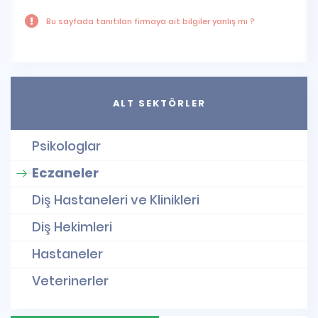
Bu sayfada tanıtılan firmaya ait bilgiler yanlış mı ?
ALT SEKTÖRLER
Psikologlar
Eczaneler
Diş Hastaneleri ve Klinikleri
Diş Hekimleri
Hastaneler
Veterinerler