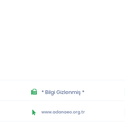
* Bilgi Gizlenmiş *
www.adanaeo.org.tr