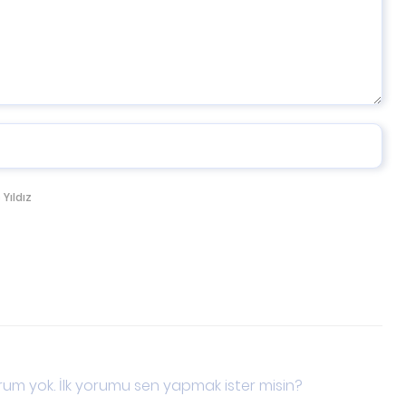
 Yıldız
um yok. İlk yorumu sen yapmak ister misin?