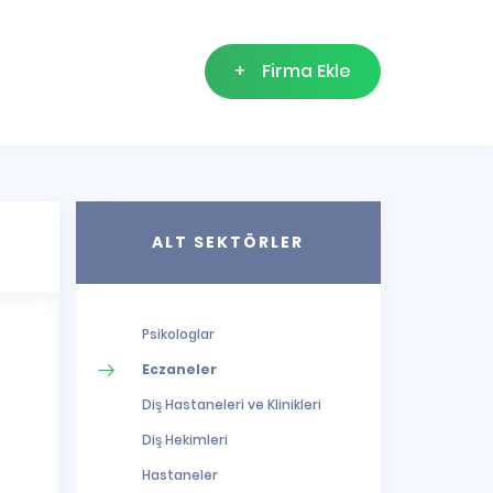
+
Firma Ekle
ALT SEKTÖRLER
Psikologlar
Eczaneler
Diş Hastaneleri ve Klinikleri
Diş Hekimleri
Hastaneler