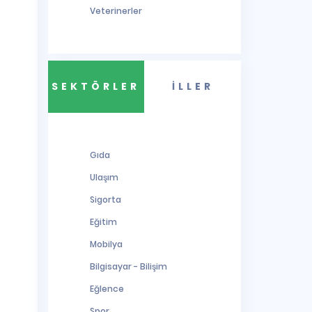
Veterinerler
SEKTÖRLER
İLLER
Gıda
Ulaşım
Sigorta
Eğitim
Mobilya
Bilgisayar - Bilişim
Eğlence
Spor