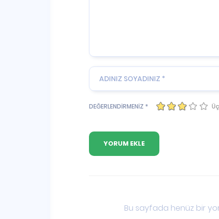
Üç
DEĞERLENDİRMENİZ *
Bu sayfada henüz bir yor