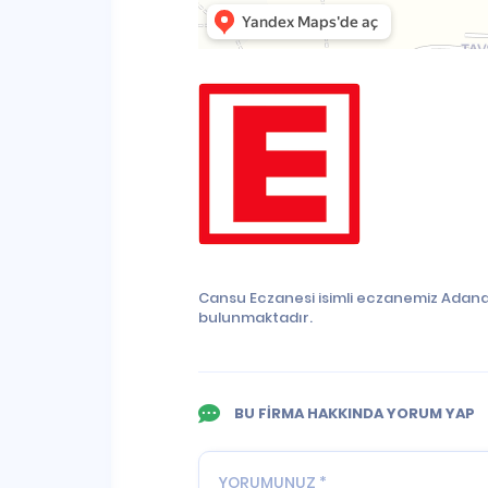
Cansu Eczanesi isimli eczanemiz Adana
bulunmaktadır.
BU FİRMA HAKKINDA YORUM YAP