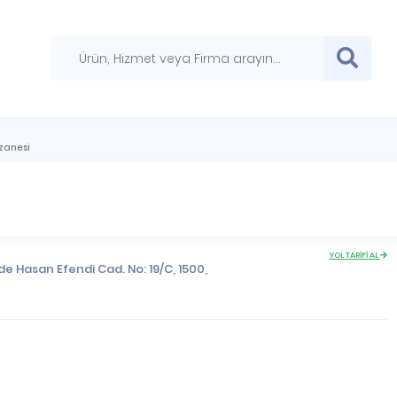
zanesi
YOL TARİFİ AL
e Hasan Efendi Cad. No: 19/C, 1500,