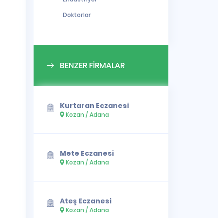
Doktorlar
BENZER FİRMALAR
Kurtaran Eczanesi
Kozan / Adana
Mete Eczanesi
Kozan / Adana
Ateş Eczanesi
Kozan / Adana