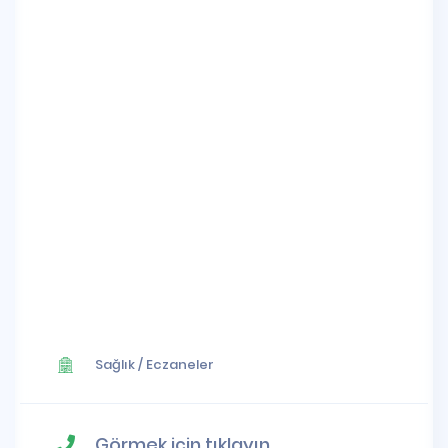
Sağlık
/
Eczaneler
Görmek için tıklayın