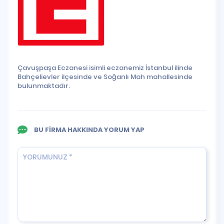
Çavuşpaşa Eczanesi isimli eczanemiz İstanbul ilinde
Bahçelievler ilçesinde ve Soğanlı Mah mahallesinde
bulunmaktadır.
BU FİRMA HAKKINDA YORUM YAP