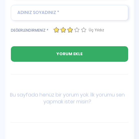
Üç Yıldız
DEĞERLENDİRMENİZ *
Bu sayfada henüz bir yorum yok. İlk yorumu sen
yapmak ister misin?