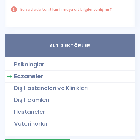
Bu sayfada tanıtılan firmaya ait bilgiler yanlış mı ?
ALT SEKTÖRLER
Psikologlar
Eczaneler
Diş Hastaneleri ve Klinikleri
Diş Hekimleri
Hastaneler
Veterinerler