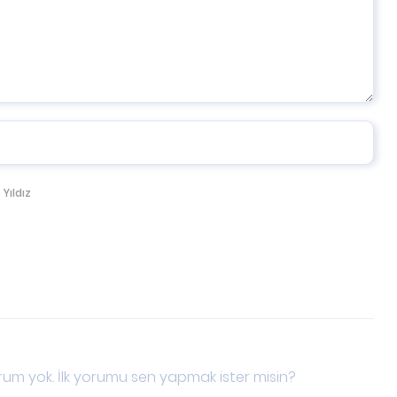
 Yıldız
um yok. İlk yorumu sen yapmak ister misin?