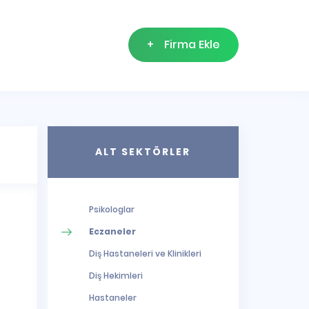
+
Firma Ekle
ALT SEKTÖRLER
Psikologlar
Eczaneler
Diş Hastaneleri ve Klinikleri
Diş Hekimleri
Hastaneler