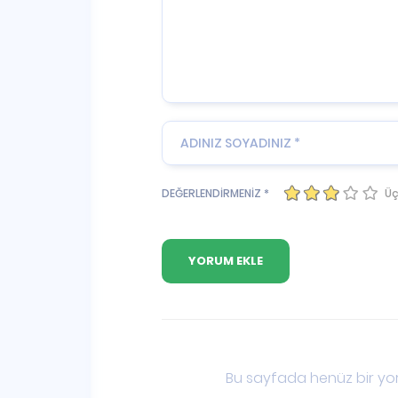
Üç
DEĞERLENDİRMENİZ *
Bu sayfada henüz bir yor