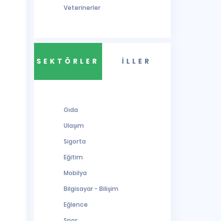
Veterinerler
SEKTÖRLER
İLLER
Gıda
Ulaşım
Sigorta
Eğitim
Mobilya
Bilgisayar - Bilişim
Eğlence
Spor