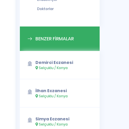
Doktorlar
BENZER FİRMALAR
Demirci Eczanesi
Selçuklu / Konya
İlhan Eczanesi
Selçuklu / Konya
Simya Eczanesi
Selçuklu / Konya