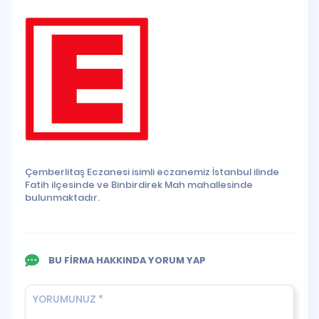
Çemberlitaş Eczanesi isimli eczanemiz İstanbul ilinde
Fatih ilçesinde ve Binbirdirek Mah mahallesinde
bulunmaktadır.
BU FİRMA HAKKINDA YORUM YAP