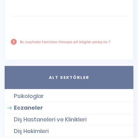
Bu sayfada tanıtılan firmaya ait bilgiler yanlış mı ?
ALT SEKTÖRLER
Psikologlar
Eczaneler
Diş Hastaneleri ve Klinikleri
Diş Hekimleri