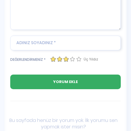
Üç Yıldız
DEĞERLENDİRMENİZ *
Bu sayfada henüz bir yorum yok. İlk yorumu sen
yapmak ister misin?