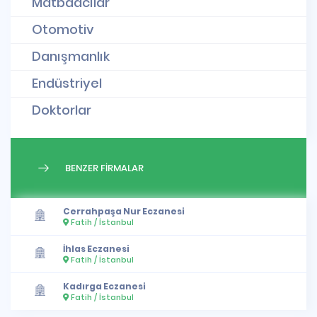
Matbaacılar
Otomotiv
Danışmanlık
Endüstriyel
Doktorlar
BENZER FİRMALAR
Cerrahpaşa Nur Eczanesi
Fatih / İstanbul
İhlas Eczanesi
Fatih / İstanbul
Kadırga Eczanesi
Fatih / İstanbul