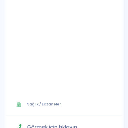
Sağlık
/
Eczaneler
Görmek için tıklayın