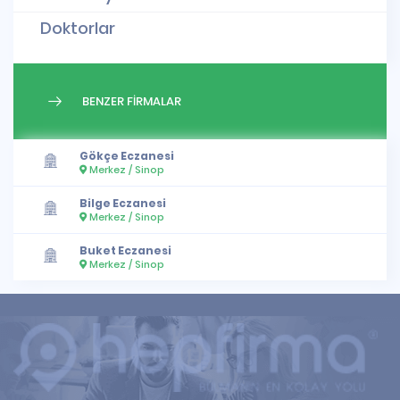
Doktorlar
BENZER FİRMALAR
Gökçe Eczanesi
Merkez / Sinop
Bilge Eczanesi
Merkez / Sinop
Buket Eczanesi
Merkez / Sinop