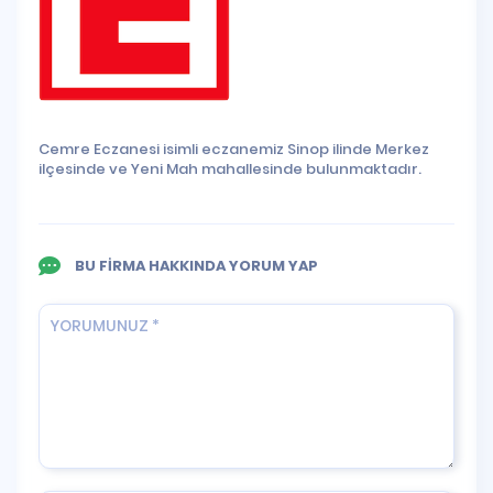
Cemre Eczanesi isimli eczanemiz Sinop ilinde Merkez
ilçesinde ve Yeni Mah mahallesinde bulunmaktadır.
BU FİRMA HAKKINDA YORUM YAP