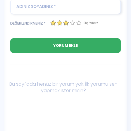
Üç Yıldız
DEĞERLENDİRMENİZ *
Bu sayfada henüz bir yorum yok. İlk yorumu sen
yapmak ister misin?